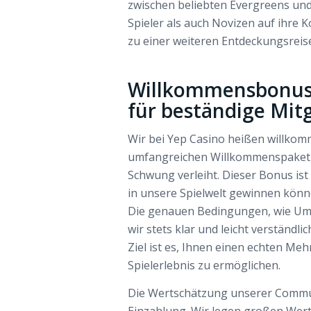
zwischen beliebten Evergreens und
Spieler als auch Novizen auf ihre
zu einer weiteren Entdeckungsreis
Willkommensbonus
für beständige Mitg
Wir bei Yep Casino heißen willkom
umfangreichen Willkommenspaket, d
Schwung verleiht. Dieser Bonus ist 
in unsere Spielwelt gewinnen könne
Die genauen Bedingungen, wie Um
wir stets klar und leicht verständ
Ziel ist es, Ihnen einen echten Meh
Spielerlebnis zu ermöglichen.
Die Wertschätzung unserer Communi
Einzahlung. Wir legen großen Wert