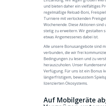
und bieten daher ein vielfältige
regelmäßige Reload-Boni, Freispie
Turniere mit verlockenden Preisge
Wochenende. Diese Aktionen sind 
stetig zu erweitern. Wir gestalten 
etwas Angemessenes dabei ist.
Alle unsere Bonusangebote sind m
verbunden, die wir frei kommunizie
Bedingungen zu lesen und zu vers
herauszuholen. Unser Kundenservic
Verfügung. Für uns ist ein Bonus k
längerfristigem, bewusstem Spiels
lizenzierten Ökosystems.
Auf Mobilgeräte ab