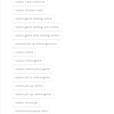
casino 1 win online az
casino chicken road
casino game betting online
casino game betting slots online
casino game slots betting online
casinon pin up online game kz
casino online
casino online game
casino online pinco game
casino pinco online game
casino pin up online
casino pin up online game
casino recenzije
Casoola Κορυφαία Slots