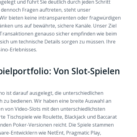
ngelegt und führt Sie deutlich durch jeden Schritt
n dennoch Fragen auftreten, steht unser
Wir bieten keine intransparenten oder fragwürdigen
ken uns auf bewährte, sichere Kanäle. Unser Ziel
len Transaktionen genauso sicher empfinden wie beim
e sich um technische Details sorgen zu müssen. Ihre
sino-Erlebnisses.
pielportfolio: Von Slot-Spielen
o ist darauf ausgelegt, die unterschiedlichen
ch zu bedienen. Wir haben eine breite Auswahl an
en von Video-Slots mit den unterschiedlichsten
 Tischspiele wie Roulette, Blackjack und Baccarat
selnden Poker-Versionen reicht. Die Spiele stammen
are-Entwicklern wie NetEnt, Pragmatic Play,