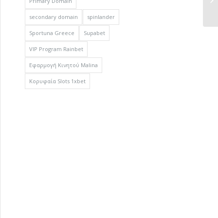
Primary Domain
au
secondary domain
spinlander
Sportuna Greece
Supabet
VIP Program Rainbet
Εφαρμογή Κινητού Malina
Κορυφαία Slots 1xbet