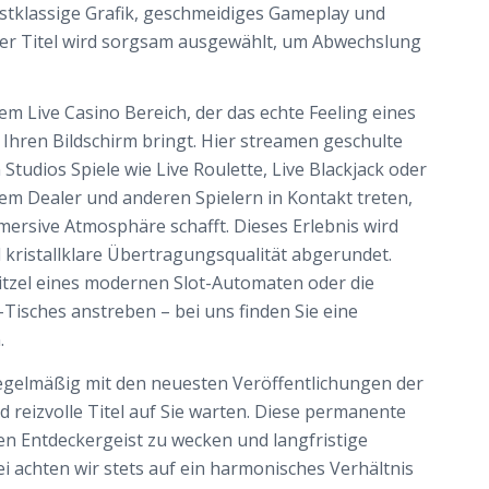
rstklassige Grafik, geschmeidiges Gameplay und
der Titel wird sorgsam ausgewählt, um Abwechslung
rem Live Casino Bereich, der das echte Feeling eines
Ihren Bildschirm bringt. Hier streamen geschulte
Studios Spiele wie Live Roulette, Live Blackjack oder
em Dealer und anderen Spielern in Kontakt treten,
mersive Atmosphäre schafft. Dieses Erlebnis wird
d kristallklare Übertragungsqualität abgerundet.
kitzel eines modernen Slot-Automaten oder die
k-Tisches anstreben – bei uns finden Sie eine
.
 regelmäßig mit den neuesten Veröffentlichungen der
d reizvolle Titel auf Sie warten. Diese permanente
en Entdeckergeist zu wecken und langfristige
i achten wir stets auf ein harmonisches Verhältnis