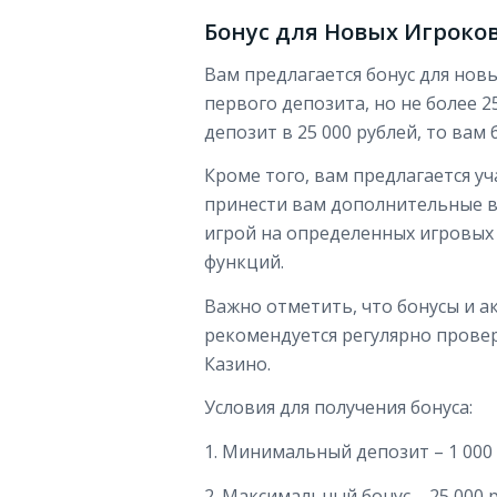
Бонус для Новых Игроко
Вам предлагается бонус для нов
первого депозита, но не более 25
депозит в 25 000 рублей, то вам 
Кроме того, вам предлагается уч
принести вам дополнительные в
игрой на определенных игровых
функций.
Важно отметить, что бонусы и а
рекомендуется регулярно провер
Казино.
Условия для получения бонуса:
1. Минимальный депозит – 1 000 
2. Максимальный бонус – 25 000 