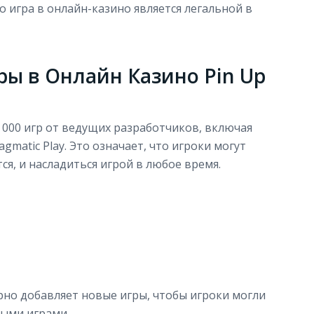
то игра в онлайн-казино является легальной в
ы в Онлайн Казино Pin Up
3 000 игр от ведущих разработчиков, включая
agmatic Play. Это означает, что игроки могут
ся, и насладиться игрой в любое время.
ярно добавляет новые игры, чтобы игроки могли
ными играми.