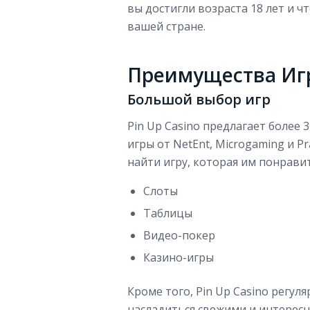
вы достигли возраста 18 лет и ч
вашей стране.
Преимущества Игр
Большой выбор игр
Pin Up Casino предлагает более 
игры от NetEnt, Microgaming и Pr
найти игру, которая им понравит
Слоты
Таблицы
Видео-покер
Казино-игры
Кроме того, Pin Up Casino регул
насладиться свежими и интерес