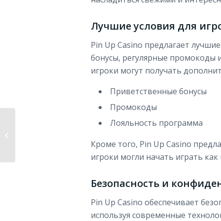
Лучшие условия для игр
Pin Up Casino предлагает лучши
бонусы, регулярные промокоды и
игроки могут получать дополнит
Приветственные бонусы
Промокоды
Лояльность программа
Казино Официальный Сайт
Играть в Онлайн Казино...
Кроме того, Pin Up Casino предл
игроки могли начать играть как
Безопасность и конфиде
Pin Up Casino обеспечивает без
используя современные технолог