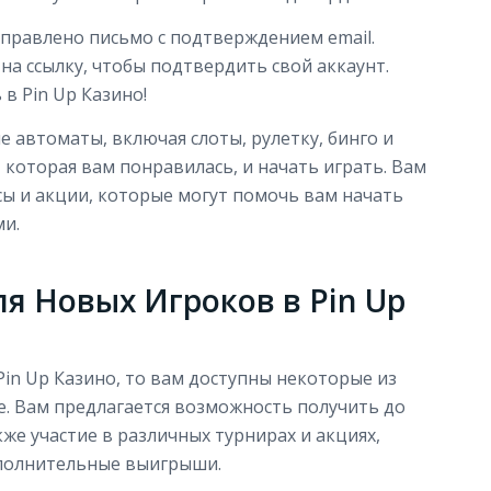
тправлено письмо с подтверждением email.
на ссылку, чтобы подтвердить свой аккаунт.
в Pin Up Казино!
 автоматы, включая слоты, рулетку, бинго и
 которая вам понравилась, и начать играть. Вам
ы и акции, которые могут помочь вам начать
ми.
я Новых Игроков в Pin Up
Pin Up Казино, то вам доступны некоторые из
е. Вам предлагается возможность получить до
акже участие в различных турнирах и акциях,
ополнительные выигрыши.