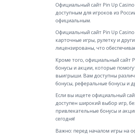
Официальный сайт Pin Up Casino 
доступным для игроков из России 
официальным.
Официальный сайт Pin Up Casino
карточные игры, рулетку и други
лицензированы, что обеспечивае
Кроме того, официальный сайт P
бонусы и акции, которые помогу
выигрыши. Вам доступны различ
бонусы, реферальные бонусы и д
Если вы ищете официальный сайт 
доступен широкий выбор игр, бе
привлекательные бонусы и акции
сегодня!
Важно: перед началом игры на оф