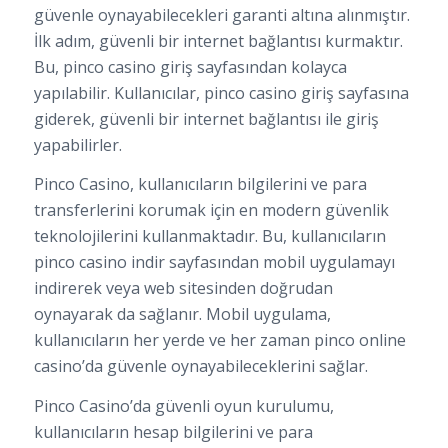
güvenle oynayabilecekleri garanti altına alınmıştır.
İlk adım, güvenli bir internet bağlantısı kurmaktır.
Bu, pinco casino giriş sayfasından kolayca
yapılabilir. Kullanıcılar, pinco casino giriş sayfasına
giderek, güvenli bir internet bağlantısı ile giriş
yapabilirler.
Pinco Casino, kullanıcıların bilgilerini ve para
transferlerini korumak için en modern güvenlik
teknolojilerini kullanmaktadır. Bu, kullanıcıların
pinco casino indir sayfasından mobil uygulamayı
indirerek veya web sitesinden doğrudan
oynayarak da sağlanır. Mobil uygulama,
kullanıcıların her yerde ve her zaman pinco online
casino’da güvenle oynayabileceklerini sağlar.
Pinco Casino’da güvenli oyun kurulumu,
kullanıcıların hesap bilgilerini ve para