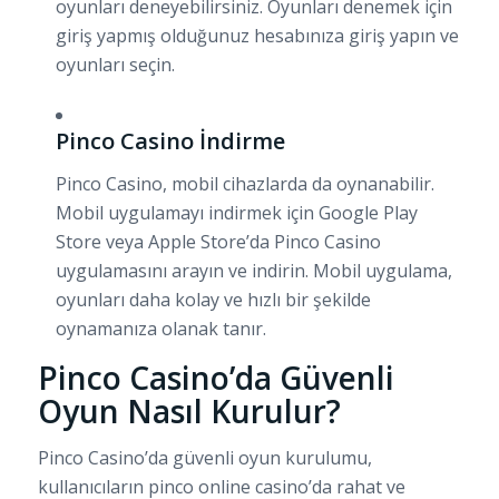
oyunları deneyebilirsiniz. Oyunları denemek için
giriş yapmış olduğunuz hesabınıza giriş yapın ve
oyunları seçin.
Pinco Casino İndirme
Pinco Casino, mobil cihazlarda da oynanabilir.
Mobil uygulamayı indirmek için Google Play
Store veya Apple Store’da Pinco Casino
uygulamasını arayın ve indirin. Mobil uygulama,
oyunları daha kolay ve hızlı bir şekilde
oynamanıza olanak tanır.
Pinco Casino’da Güvenli
Oyun Nasıl Kurulur?
Pinco Casino’da güvenli oyun kurulumu,
kullanıcıların pinco online casino’da rahat ve