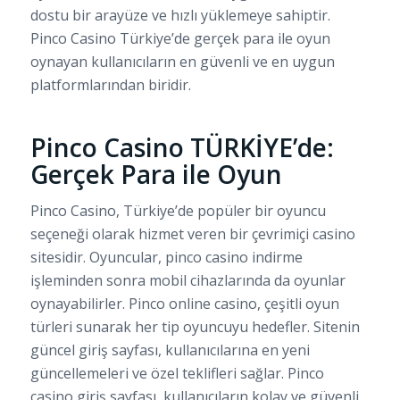
dostu bir arayüze ve hızlı yüklemeye sahiptir.
Pinco Casino Türkiye’de gerçek para ile oyun
oynayan kullanıcıların en güvenli ve en uygun
platformlarından biridir.
Pinco Casino TÜRKİYE’de:
Gerçek Para ile Oyun
Pinco Casino, Türkiye’de popüler bir oyuncu
seçeneği olarak hizmet veren bir çevrimiçi casino
sitesidir. Oyuncular, pinco casino indirme
işleminden sonra mobil cihazlarında da oyunlar
oynayabilirler. Pinco online casino, çeşitli oyun
türleri sunarak her tip oyuncuyu hedefler. Sitenin
güncel giriş sayfası, kullanıcılarına en yeni
güncellemeleri ve özel teklifleri sağlar. Pinco
casino giriş sayfası, kullanıcıların kolay ve güvenli