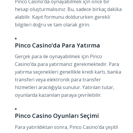
Pinco Casino’da oynayabilmek için önce bir
hesap oluşturmalısınız. Bu, sadece birkaç dakika
alabilir. Kayıt formunu doldururken gerekli
bilgileri doğru ve tam olarak girin.
Pinco Casino’da Para Yatırma
Gerçek para ile oynayabilmek için Pinco
Casino’da para yatırmanız gerekmektedir. Para
yatırma seçenekleri genellikle kredi kartı, banka
transferi veya elektronik para transfer
hizmetleri aracılığıyla sunulur. Yatırılan tutar,
oyunlarda kazanılan paraya çevrilebilir.
Pinco Casino Oyunları Seçimi
Para yatırıldıktan sonra, Pinco Casino’da çeşitli