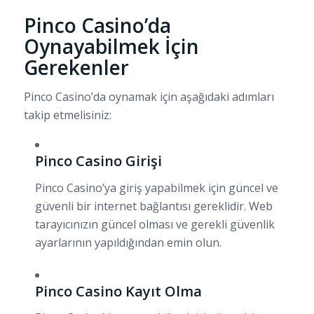
Pinco Casino’da
Oynayabilmek İçin
Gerekenler
Pinco Casino’da oynamak için aşağıdaki adımları
takip etmelisiniz:
Pinco Casino Girişi
Pinco Casino’ya giriş yapabilmek için güncel ve
güvenli bir internet bağlantısı gereklidir. Web
tarayıcınızın güncel olması ve gerekli güvenlik
ayarlarının yapıldığından emin olun.
Pinco Casino Kayıt Olma