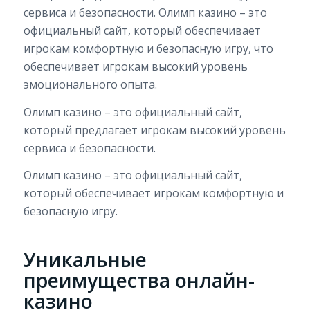
сервиса и безопасности. Олимп казино – это
официальный сайт, который обеспечивает
игрокам комфортную и безопасную игру, что
обеспечивает игрокам высокий уровень
эмоционального опыта.
Олимп казино – это официальный сайт,
который предлагает игрокам высокий уровень
сервиса и безопасности.
Олимп казино – это официальный сайт,
который обеспечивает игрокам комфортную и
безопасную игру.
Уникальные
преимущества онлайн-
казино