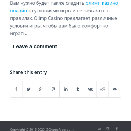
Вам нужно будет также следить
олимп казино
онлайн
за условиями игры и не забывать о
правилах. Olimp Casino предлагает различные
условия игры, чтобы вам было комфортно
играть.
Leave a comment
Share this entry
Copyright © 2015-2020 GGAppsFree.com