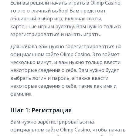
Если вы решили начать играть в Olimp Casino,
то это отличный выбор! Вам предстоит
обширный выбор игр, включая слоты,
карточные игры и рулетку. Вам нужно только
зарегистрироваться и начать играть.
Для начала вам нужно зарегистрироваться на
официальном сайте Olimp Casino. Это займет
несколько минут, и вам нужно только ввести
некоторые сведения о себе. Вам нужно будет
выбрать логин и пароль, а также ввести
некоторые сведения о себе, такие как имя и
фамилия.
Шаг 1: Регистрация
Вам нужно зарегистрироваться на
официальном сайте Olimp Casino, чтобы начать