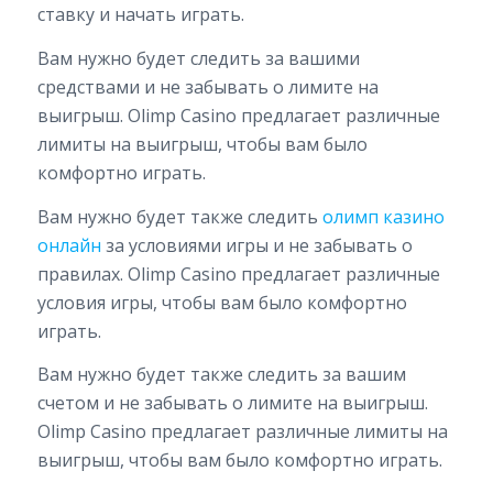
ставку и начать играть.
Вам нужно будет следить за вашими
средствами и не забывать о лимите на
выигрыш. Olimp Casino предлагает различные
лимиты на выигрыш, чтобы вам было
комфортно играть.
Вам нужно будет также следить
олимп казино
онлайн
за условиями игры и не забывать о
правилах. Olimp Casino предлагает различные
условия игры, чтобы вам было комфортно
играть.
Вам нужно будет также следить за вашим
счетом и не забывать о лимите на выигрыш.
Olimp Casino предлагает различные лимиты на
выигрыш, чтобы вам было комфортно играть.