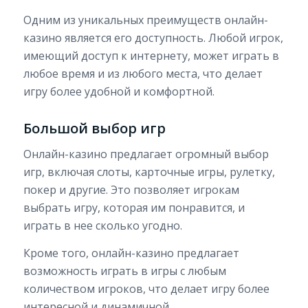
Одним из уникальных преимуществ онлайн-
казино является его доступность. Любой игрок,
имеющий доступ к интернету, может играть в
любое время и из любого места, что делает
игру более удобной и комфортной.
Большой выбор игр
Онлайн-казино предлагает огромный выбор
игр, включая слоты, карточные игры, рулетку,
покер и другие. Это позволяет игрокам
выбрать игру, которая им понравится, и
играть в нее сколько угодно.
Кроме того, онлайн-казино предлагает
возможность играть в игры с любым
количеством игроков, что делает игру более
интересной и динамичной.