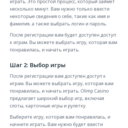
играть. Это простой процесс, который займет
несколько минут. Вам нужно только ввести
некоторые сведения о себе, такие как имя и
фамилия, а также выбрать логин и пароль.
После регистрации вам будет доступен доступ
к играм. Вы можете выбрать игру, которая вам
понравилась, и начать играть.
Шаг 2: Выбор игры
После регистрации вам доступен доступ к
играм. Вы можете выбрать игру, которая вам
понравилась, и начать играть. Olimp Casino
предлагает широкий выбор игр, включая
слоты, карточные игры и рулетку.
Выберите игру, которая вам понравилась, и
начните играть. Вам нужно будет ввести