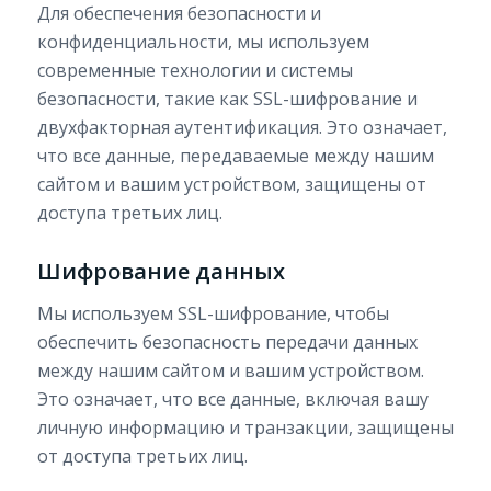
Для обеспечения безопасности и
конфиденциальности, мы используем
современные технологии и системы
безопасности, такие как SSL-шифрование и
двухфакторная аутентификация. Это означает,
что все данные, передаваемые между нашим
сайтом и вашим устройством, защищены от
доступа третьих лиц.
Шифрование данных
Мы используем SSL-шифрование, чтобы
обеспечить безопасность передачи данных
между нашим сайтом и вашим устройством.
Это означает, что все данные, включая вашу
личную информацию и транзакции, защищены
от доступа третьих лиц.