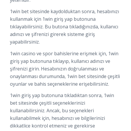
1win bet sitesinde kaydolduktan sonra, hesabınızı
kullanmak için 1win giriş yap butonuna
tıklayabilirsiniz. Bu butona tıkladığınızda, kullanıcı
adınızı ve şifrenizi girerek sisteme giriş
yapabilirsiniz.
1win casino ve spor bahislerine erişmek için, 1win
giriş yap butonuna tıklayıp, kullanıcı adınızı ve
şifrenizi girin. Hesabınızın doğrulanması ve
onaylanması durumunda, 1win bet sitesinde çeşitli
oyunlar ve bahis seçeneklerine erişebilirsiniz.
1win giriş yap butonuna tıkladıktan sonra, 1win
bet sitesinde çeşitli seçeneklerinizi
kullanabilirsiniz. Ancak, bu seçenekleri
kullanabilmek için, hesabınızı ve bilgilerinizi
dikkatlice kontrol etmeniz ve gerekirse