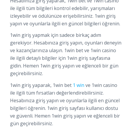
Hesabınıza giriş yaparak, 1win bet ve 1win casino
ile ilgili tüm bilgileri kontrol edebilir, yarışmaları
izleyebilir ve ödülünüze erişebilirsiniz. 1win giriş
yapın ve oyunlarla ilgili en güncel bilgileri öğrenin.
1win giriş yapmak için sadece birkaç adım
gerekiyor. Hesabınıza giriş yapın, oyunları deneyin
ve kazançlarınıza ulaşın. 1win bet ve 1win casino
ile ilgili detaylı bilgiler için 1win giriş sayfasına
gidin. Hemen 1win giriş yapın ve eğlenceli bir gün
geçirebilirsiniz.
1win giriş yaparak, 1win bet
1 win
ve 1win casino
ile ilgili tüm fırsatları değerlendirebilirsiniz.
Hesabınıza giriş yapın ve oyunlarla ilgili en güncel
bilgileri öğrenin. 1win giriş sayfası kullanıcı dostu
ve güvenli. Hemen 1win giriş yapın ve eğlenceli bir
gün geçirebilirsiniz.