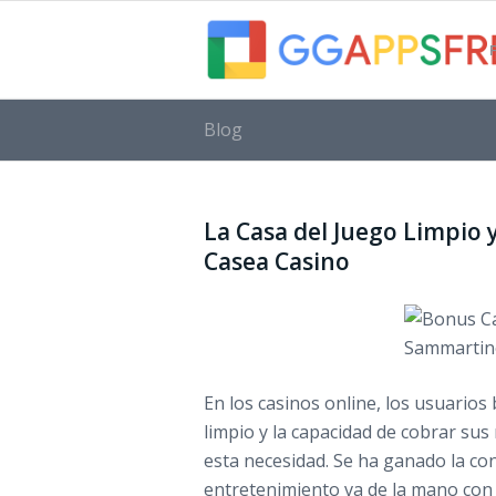
Blog
La Casa del Juego Limpio 
Casea Casino
En los casinos online, los usuarios
limpio y la capacidad de cobrar s
esta necesidad. Se ha ganado la cons
entretenimiento va de la mano con l