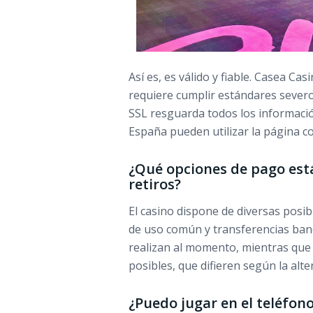
Así es, es válido y fiable. Casea C
requiere cumplir estándares severo
SSL resguarda todos los informació
España pueden utilizar la página c
¿Qué opciones de pago est
retiros?
El casino dispone de diversas posib
de uso común y transferencias banc
realizan al momento, mientras que 
posibles, que difieren según la alte
¿Puedo jugar en el teléfon