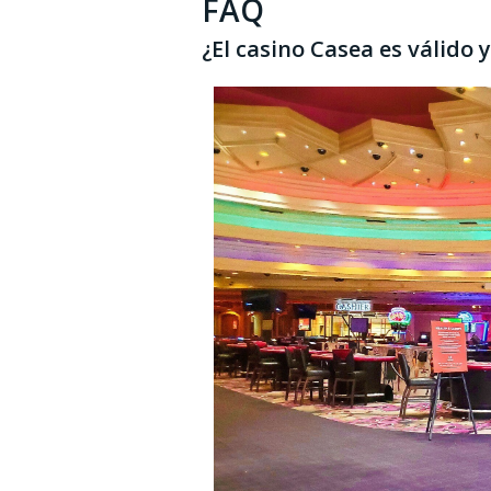
FAQ
¿El casino Casea es válido 