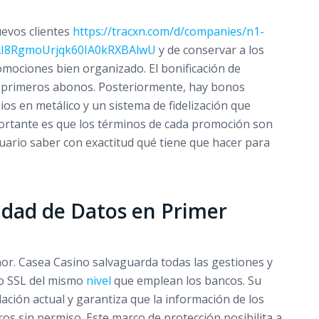
uevos clientes
https://tracxn.com/d/companies/n1-
I8RgmoUrjqk60IA0kRXBAlwU
y de conservar a los
mociones bien organizado. El bonificación de
os primeros abonos. Posteriormente, hay bonos
s en metálico y un sistema de fidelización que
ortante es que los términos de cada promoción son
usuario saber con exactitud qué tiene que hacer para
cidad de Datos en Primer
or. Casea Casino salvaguarda todas las gestiones y
do SSL del mismo
nivel
que emplean los bancos. Su
islación actual y garantiza que la información de los
os sin permiso. Este marco de protección posibilita a