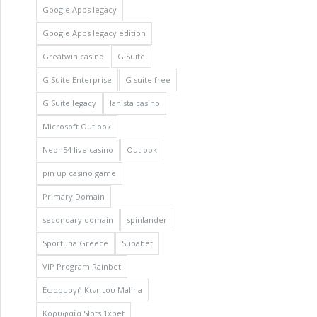
Google Apps legacy
Google Apps legacy edition
Greatwin casino
G Suite
G Suite Enterprise
G suite free
G Suite legacy
lanista casino
Microsoft Outlook
Neon54 live casino
Outlook
pin up casino game
Primary Domain
secondary domain
spinlander
Sportuna Greece
Supabet
VIP Program Rainbet
Εφαρμογή Κινητού Malina
Κορυφαία Slots 1xbet