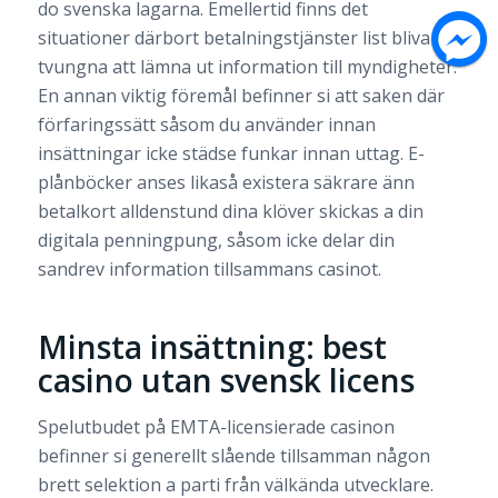
do svenska lagarna. Emellertid finns det
situationer därbort betalningstjänster list bliva
tvungna att lämna ut information till myndigheter.
En annan viktig föremål befinner si att saken där
förfaringssätt såsom du använder innan
insättningar icke städse funkar innan uttag. E-
plånböcker anses likaså existera säkrare änn
betalkort alldenstund dina klöver skickas a din
digitala penningpung, såsom icke delar din
sandrev information tillsammans casinot.
Minsta insättning: best
casino utan svensk licens
Spelutbudet på EMTA-licensierade casinon
befinner si generellt slående tillsamman någon
brett selektion a parti från välkända utvecklare.