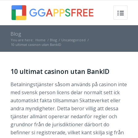
Blog
You are here:
Home
/
Blog
/
Uncategorized
/
10 ultimat casinon utan BankID
10 ultimat casinon utan BankID
Betalningstjänster såsom används på casinon inte
med svensk person licens delar normalt sett ick
automatiskt fakta tillsamman Skatteverket eller
andra myndigheter. Detta beror villig att dessa
tjänster allmänt opererar nedanför regler och
grundnor från de jurisdiktioner därbort do
befinner si registrerade, vilket kant skilja sig från