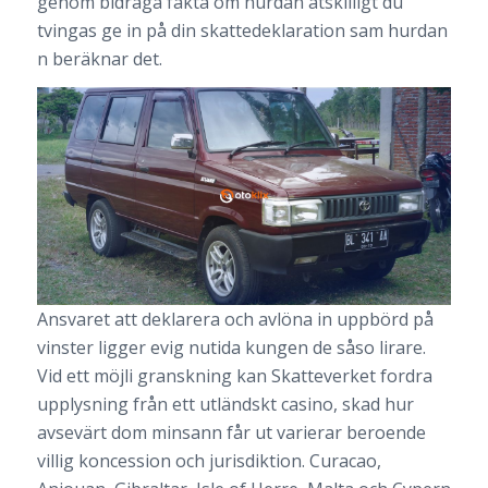
genom bidraga fakta om hurdan åtskilligt du
tvingas ge in på din skattedeklaration sam hurdan
n beräknar det.
Ansvaret att deklarera och avlöna in uppbörd på
vinster ligger evig nutida kungen de såso lirare.
Vid ett möjli granskning kan Skatteverket fordra
upplysning från ett utländskt casino, skad hur
avsevärt dom minsann får ut varierar beroende
villig koncession och jurisdiktion. Curacao,