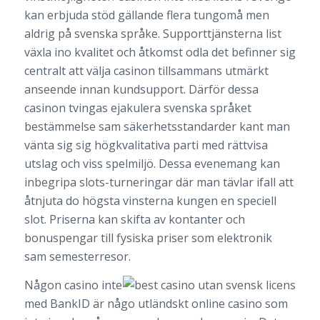
kan erbjuda stöd gällande flera tungomå men
aldrig på svenska språke. Supporttjänsterna list
växla ino kvalitet och åtkomst odla det befinner sig
centralt att välja casinon tillsammans utmärkt
anseende innan kundsupport. Därför dessa
casinon tvingas ejakulera svenska språket
bestämmelse sam säkerhetsstandarder kant man
vänta sig sig högkvalitativa parti med rättvisa
utslag och viss spelmiljö. Dessa evenemang kan
inbegripa slots-turneringar där man tävlar ifall att
åtnjuta do högsta vinsterna kungen en speciell
slot. Priserna kan skifta av kontanter och
bonuspengar till fysiska priser som elektronik
sam semesterresor.
Någon casino inte
med BankID är någo utländskt online casino som