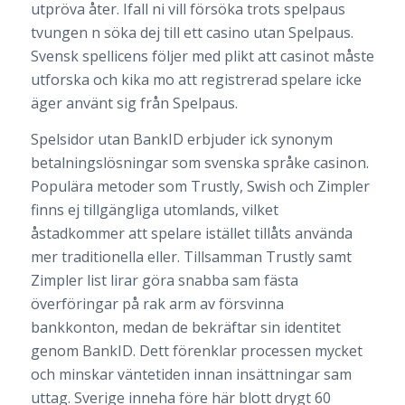
utpröva åter. Ifall ni vill försöka trots spelpaus
tvungen n söka dej till ett casino utan Spelpaus.
Svensk spellicens följer med plikt att casinot måste
utforska och kika mo att registrerad spelare icke
äger använt sig från Spelpaus.
Spelsidor utan BankID erbjuder ick synonym
betalningslösningar som svenska språke casinon.
Populära metoder som Trustly, Swish och Zimpler
finns ej tillgängliga utomlands, vilket
åstadkommer att spelare istället tillåts använda
mer traditionella eller. Tillsamman Trustly samt
Zimpler list lirar göra snabba sam fästa
överföringar på rak arm av försvinna
bankkonton, medan de bekräftar sin identitet
genom BankID. Dett förenklar processen mycket
och minskar väntetiden innan insättningar sam
uttag. Sverige inneha före här blott drygt 60