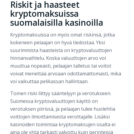
Riskit ja haasteet
kryptomaksuissa
suomalaisilla kasinoilla
Kryptomaksuissa on myös omat riskinsä, jotka
kokeneen pelaajan on hyvä tiedostaa. Yksi
suurimmista haasteista on kryptovaluuttojen
hinnanvaihtelu. Koska valuuttojen arvo voi
muuttua nopeasti, pelaajan talletus tai voitot
voivat menettää arvoaan odottamattomasti, mikä
voi vaikuttaa pelikassan hallintaan.
Toinen riski liittyy sääntelyyn ja verotukseen.
Suomessa kryptovaluuttojen käyttö on
verotuksen piirissä, ja pelaajan tulee huolehtia
voittojen ilmoittamisesta verottajalle. Lisäksi
kasinoiden toimintaa kryptomaksujen osalta ei
aina ole yhtä tarkasti valvottu kuin perinteisiä