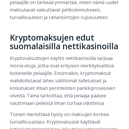
pelaajille on tärkeää ymmärtää, miten nämä uudet
maksutavat vaikuttavat pelikokemukseen,
turvallisuuteen ja rahansiirtojen sujuvuuteen.
Kryptomaksujen edut
suomalaisilla nettikasinoilla
Kryptovaluuttojen käyttö nettikasinoilla tarjoaa
monia etuja, jotka ovat erityisen merkityksellisiä
kokeneille pelaajille. Ensinnäkin, kryptomaksut
mahdollistavat lähes välittömät talletukset ja
kotiutukset ilman perinteisten pankkiprosessien
viiveitä. Tämä tarkoittaa, että pelaaja pääsee
nauttimaan peleistä ilman turhaa odottelua.
Toinen merkittävä hyöty on maksujen korkea
turvallisuustaso. Kryptovaluutat käyttävät