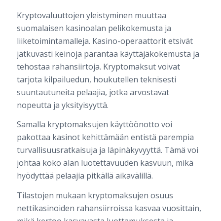
Kryptovaluuttojen yleistyminen muuttaa
suomalaisen kasinoalan pelikokemusta ja
liiketoimintamalleja. Kasino-operaattorit etsivät
jatkuvasti keinoja parantaa käyttäjäkokemusta ja
tehostaa rahansiirtoja. Kryptomaksut voivat
tarjota kilpailuedun, houkutellen teknisesti
suuntautuneita pelaajia, jotka arvostavat
nopeutta ja yksityisyyttä.
Samalla kryptomaksujen käyttöönotto voi
pakottaa kasinot kehittämään entistä parempia
turvallisuusratkaisuja ja läpinäkyvyyttä. Tämä voi
johtaa koko alan luotettavuuden kasvuun, mikä
hyödyttää pelaajia pitkällä aikavälillä.
Tilastojen mukaan kryptomaksujen osuus
nettikasinoiden rahansiirroissa kasvaa vuosittain,
mikä kertoo kasvavasta luottamuksesta ja