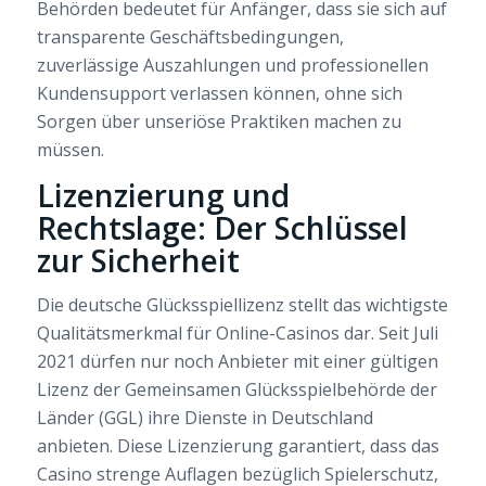
Behörden bedeutet für Anfänger, dass sie sich auf
transparente Geschäftsbedingungen,
zuverlässige Auszahlungen und professionellen
Kundensupport verlassen können, ohne sich
Sorgen über unseriöse Praktiken machen zu
müssen.
Lizenzierung und
Rechtslage: Der Schlüssel
zur Sicherheit
Die deutsche Glücksspiellizenz stellt das wichtigste
Qualitätsmerkmal für Online-Casinos dar. Seit Juli
2021 dürfen nur noch Anbieter mit einer gültigen
Lizenz der Gemeinsamen Glücksspielbehörde der
Länder (GGL) ihre Dienste in Deutschland
anbieten. Diese Lizenzierung garantiert, dass das
Casino strenge Auflagen bezüglich Spielerschutz,