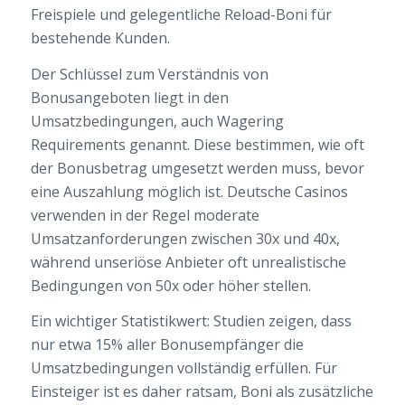
Freispiele und gelegentliche Reload-Boni für
bestehende Kunden.
Der Schlüssel zum Verständnis von
Bonusangeboten liegt in den
Umsatzbedingungen, auch Wagering
Requirements genannt. Diese bestimmen, wie oft
der Bonusbetrag umgesetzt werden muss, bevor
eine Auszahlung möglich ist. Deutsche Casinos
verwenden in der Regel moderate
Umsatzanforderungen zwischen 30x und 40x,
während unseriöse Anbieter oft unrealistische
Bedingungen von 50x oder höher stellen.
Ein wichtiger Statistikwert: Studien zeigen, dass
nur etwa 15% aller Bonusempfänger die
Umsatzbedingungen vollständig erfüllen. Für
Einsteiger ist es daher ratsam, Boni als zusätzliche