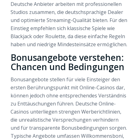
Deutsche Anbieter arbeiten mit professionellen
Studios zusammen, die deutschsprachige Dealer
und optimierte Streaming-Qualität bieten. Für den
Einstieg empfehlen sich klassische Spiele wie
Blackjack oder Roulette, da diese einfache Regeln
haben und niedrige Mindesteinsätze ermöglichen.
Bonusangebote verstehen:
Chancen und Bedingungen
Bonusangebote stellen für viele Einsteiger den
ersten Berührungspunkt mit Online-Casinos dar,
können jedoch ohne entsprechendes Verständnis
zu Enttäuschungen führen. Deutsche Online-
Casinos unterliegen strengen Werberichtlinien,
die unrealistische Versprechungen verhindern
und für transparente Bonusbedingungen sorgen.
Typische Angebote umfassen Willkommensboni,