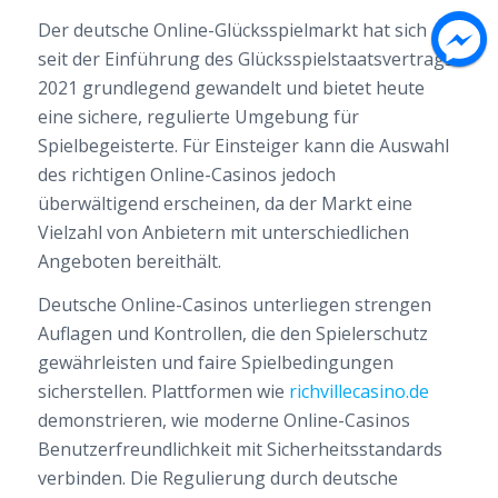
Der deutsche Online-Glücksspielmarkt hat sich
seit der Einführung des Glücksspielstaatsvertrags
2021 grundlegend gewandelt und bietet heute
eine sichere, regulierte Umgebung für
Spielbegeisterte. Für Einsteiger kann die Auswahl
des richtigen Online-Casinos jedoch
überwältigend erscheinen, da der Markt eine
Vielzahl von Anbietern mit unterschiedlichen
Angeboten bereithält.
Deutsche Online-Casinos unterliegen strengen
Auflagen und Kontrollen, die den Spielerschutz
gewährleisten und faire Spielbedingungen
sicherstellen. Plattformen wie
richvillecasino.de
demonstrieren, wie moderne Online-Casinos
Benutzerfreundlichkeit mit Sicherheitsstandards
verbinden. Die Regulierung durch deutsche