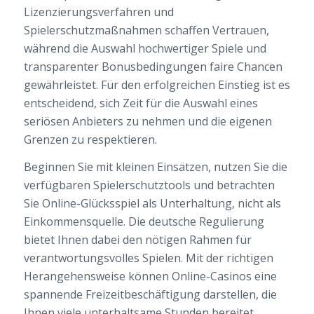
Lizenzierungsverfahren und
Spielerschutzmaßnahmen schaffen Vertrauen,
während die Auswahl hochwertiger Spiele und
transparenter Bonusbedingungen faire Chancen
gewährleistet. Für den erfolgreichen Einstieg ist es
entscheidend, sich Zeit für die Auswahl eines
seriösen Anbieters zu nehmen und die eigenen
Grenzen zu respektieren.
Beginnen Sie mit kleinen Einsätzen, nutzen Sie die
verfügbaren Spielerschutztools und betrachten
Sie Online-Glücksspiel als Unterhaltung, nicht als
Einkommensquelle. Die deutsche Regulierung
bietet Ihnen dabei den nötigen Rahmen für
verantwortungsvolles Spielen. Mit der richtigen
Herangehensweise können Online-Casinos eine
spannende Freizeitbeschäftigung darstellen, die
Ihnen viele unterhaltsame Stunden bereitet.