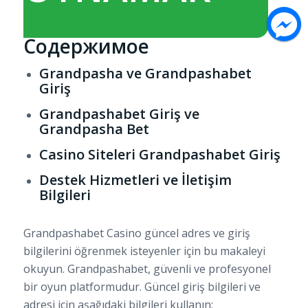
Содержимое
Grandpasha ve Grandpashabet
Giriş
Grandpashabet Giriş ve
Grandpasha Bet
Casino Siteleri Grandpashabet Giriş
Destek Hizmetleri ve İletişim
Bilgileri
Grandpashabet Casino güncel adres ve giriş
bilgilerini öğrenmek isteyenler için bu makaleyi
okuyun. Grandpashabet, güvenli ve profesyonel
bir oyun platformudur. Güncel giriş bilgileri ve
adresi için aşağıdaki bilgileri kullanın: