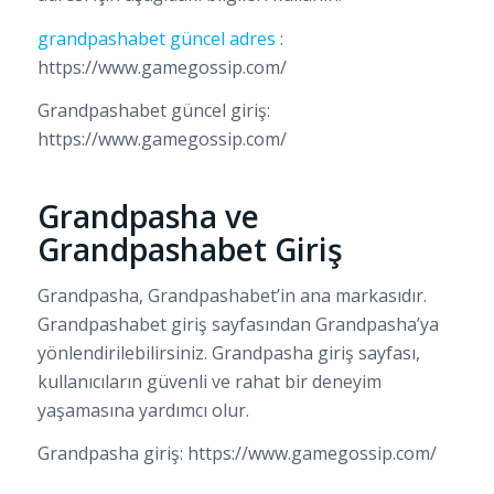
grandpashabet güncel adres
:
https://www.gamegossip.com/
Grandpashabet güncel giriş:
https://www.gamegossip.com/
Grandpasha ve
Grandpashabet Giriş
Grandpasha, Grandpashabet’in ana markasıdır.
Grandpashabet giriş sayfasından Grandpasha’ya
yönlendirilebilirsiniz. Grandpasha giriş sayfası,
kullanıcıların güvenli ve rahat bir deneyim
yaşamasına yardımcı olur.
Grandpasha giriş: https://www.gamegossip.com/