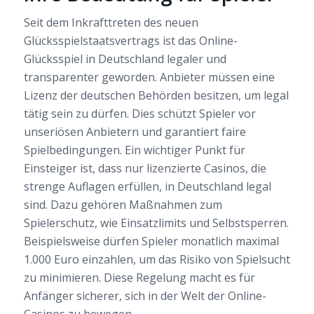
Seit dem Inkrafttreten des neuen
Glücksspielstaatsvertrags ist das Online-
Glücksspiel in Deutschland legaler und
transparenter geworden. Anbieter müssen eine
Lizenz der deutschen Behörden besitzen, um legal
tätig sein zu dürfen. Dies schützt Spieler vor
unseriösen Anbietern und garantiert faire
Spielbedingungen. Ein wichtiger Punkt für
Einsteiger ist, dass nur lizenzierte Casinos, die
strenge Auflagen erfüllen, in Deutschland legal
sind. Dazu gehören Maßnahmen zum
Spielerschutz, wie Einsatzlimits und Selbstsperren.
Beispielsweise dürfen Spieler monatlich maximal
1.000 Euro einzahlen, um das Risiko von Spielsucht
zu minimieren. Diese Regelung macht es für
Anfänger sicherer, sich in der Welt der Online-