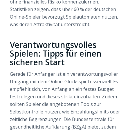
ohne finanzielles Risiko kennenzulernen.
Statistiken zeigen, dass über 60 % der deutschen
Online-Spieler bevorzugt Spielautomaten nutzen,
was deren Attraktivität unterstreicht.
Verantwortungsvolles
Spielen: Tipps für einen
sicheren Start
Gerade für Anfänger ist ein verantwortungsvoller
Umgang mit dem Online-Glücksspiel essenziell. Es
empfiehlt sich, von Anfang an ein festes Budget
festzulegen und dieses strikt einzuhalten. Zudem
sollten Spieler die angebotenen Tools zur
Selbstkontrolle nutzen, wie Einzahlungslimits oder
zeitliche Begrenzungen. Die Bundeszentrale für
gesundheitliche Aufklärung (BZgA) bietet zudem