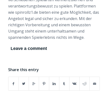
verantwortungsbewusst zu spielen. Plattformen
wie spinrollz1.de bieten eine gute Möglichkeit, das
Angebot legal und sicher zu erkunden. Mit der
richtigen Vorbereitung und einem bewussten
Umgang steht einem unterhaltsamen und
spannenden Spielerlebnis nichts im Wege.
Leave a comment
Share this entry