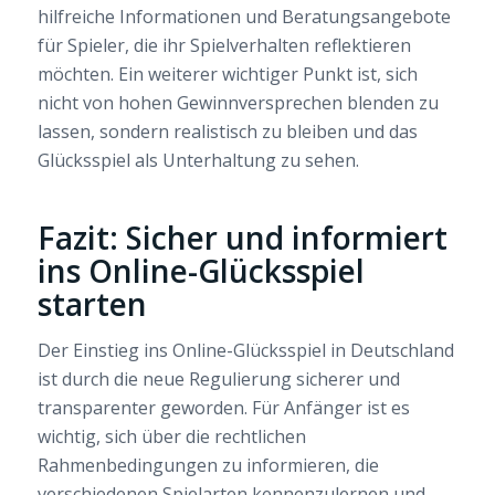
hilfreiche Informationen und Beratungsangebote
für Spieler, die ihr Spielverhalten reflektieren
möchten. Ein weiterer wichtiger Punkt ist, sich
nicht von hohen Gewinnversprechen blenden zu
lassen, sondern realistisch zu bleiben und das
Glücksspiel als Unterhaltung zu sehen.
Fazit: Sicher und informiert
ins Online-Glücksspiel
starten
Der Einstieg ins Online-Glücksspiel in Deutschland
ist durch die neue Regulierung sicherer und
transparenter geworden. Für Anfänger ist es
wichtig, sich über die rechtlichen
Rahmenbedingungen zu informieren, die
verschiedenen Spielarten kennenzulernen und