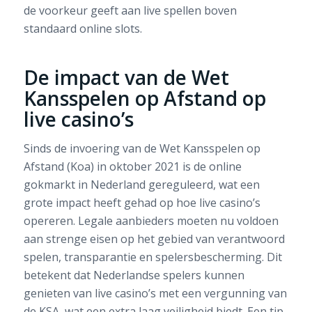
de voorkeur geeft aan live spellen boven
standaard online slots.
De impact van de Wet
Kansspelen op Afstand op
live casino’s
Sinds de invoering van de Wet Kansspelen op
Afstand (Koa) in oktober 2021 is de online
gokmarkt in Nederland gereguleerd, wat een
grote impact heeft gehad op hoe live casino’s
opereren. Legale aanbieders moeten nu voldoen
aan strenge eisen op het gebied van verantwoord
spelen, transparantie en spelersbescherming. Dit
betekent dat Nederlandse spelers kunnen
genieten van live casino’s met een vergunning van
de KSA, wat een extra laag veiligheid biedt. Een tip