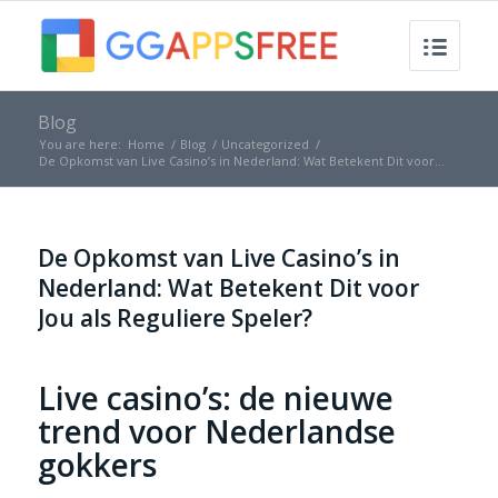
Blog
You are here:
Home
/
Blog
/
Uncategorized
/
De Opkomst van Live Casino’s in Nederland: Wat Betekent Dit voor...
De Opkomst van Live Casino’s in
Nederland: Wat Betekent Dit voor
Jou als Reguliere Speler?
Live casino’s: de nieuwe
trend voor Nederlandse
gokkers