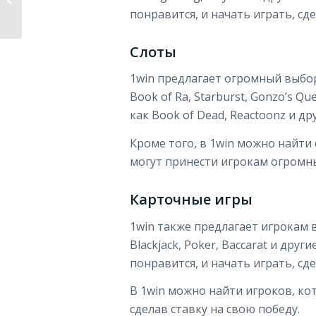
понравится, и начать играть, сд
& The...
Слоты
1win предлагает огромный выбор
Book of Ra, Starburst, Gonzo’s Q
как Book of Dead, Reactoonz и др
Кроме того, в 1win можно найти
могут принести игрокам огромн
Карточные игры
1win также предлагает игрокам 
Blackjack, Poker, Baccarat и дру
понравится, и начать играть, сд
В 1win можно найти игроков, кот
сделав ставку на свою победу.