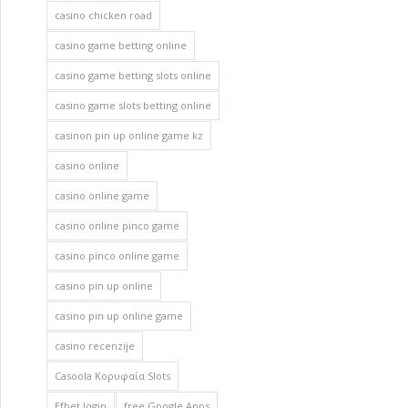
casino chicken road
casino game betting online
casino game betting slots online
casino game slots betting online
casinon pin up online game kz
casino online
casino online game
casino online pinco game
casino pinco online game
casino pin up online
casino pin up online game
casino recenzije
Casoola Κορυφαία Slots
Efbet login
free Google Apps