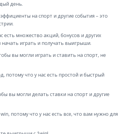
дый день.
эффициенты на спорт и другие события – это
стрии.
ас есть множество акций, бонусов и других
 начать играть и получать выигрыши.
чтобы вы могли играть и ставить на спорт, не
д, потому что у нас есть простой и быстрый
тобы вы могли делать ставки на спорт и другие
in, потому что у нас есть все, что вам нужно для
те выигрыши с 1win!