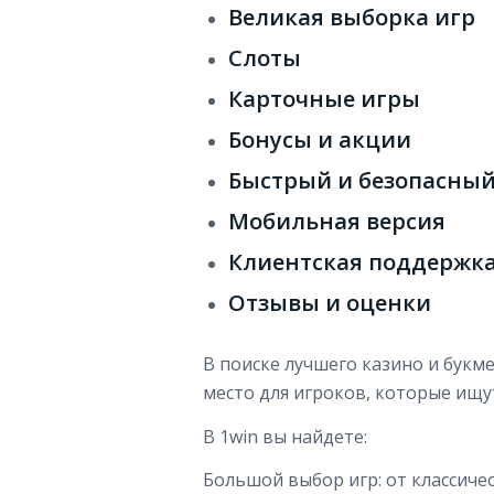
Великая выборка игр
Слоты
Карточные игры
Бонусы и акции
Быстрый и безопасный
Мобильная версия
Клиентская поддержк
Отзывы и оценки
В поиске лучшего казино и букм
место для игроков, которые ищ
В 1win вы найдете:
Большой выбор игр: от классиче