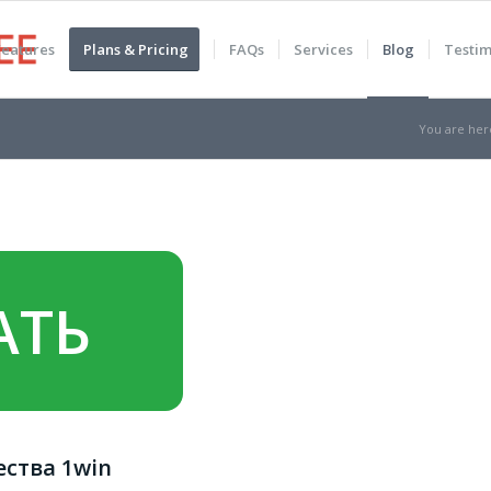
Features
Plans & Pricing
FAQs
Services
Blog
Testim
You are her
 и БК
АТЬ
ства 1win