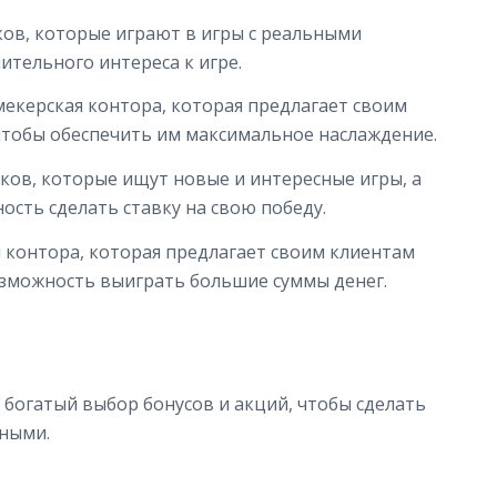
ков, которые играют в игры с реальными
ительного интереса к игре.
кмекерская контора, которая предлагает своим
чтобы обеспечить им максимальное наслаждение.
оков, которые ищут новые и интересные игры, а
ость сделать ставку на свою победу.
ая контора, которая предлагает своим клиентам
зможность выиграть большие суммы денег.
 богатый выбор бонусов и акций, чтобы сделать
сными.