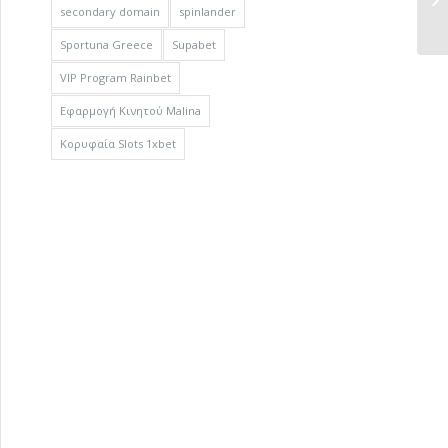
Pl
secondary domain
spinlander
Sportuna Greece
Supabet
VIP Program Rainbet
Εφαρμογή Κινητού Malina
Κορυφαία Slots 1xbet