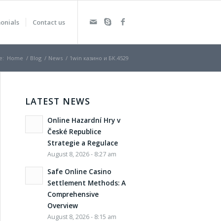
onials
Contact us
e:
Home
/
Blog
/
News
/
1win казино и БК.4529
LATEST NEWS
Online Hazardní Hry v
České Republice
Strategie a Regulace
August 8, 2026 - 8:27 am
Safe Online Casino
Settlement Methods: A
Comprehensive
Overview
August 8, 2026 - 8:15 am