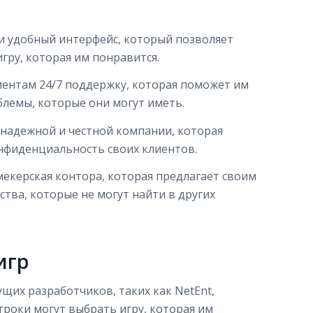
 и удобный интерфейс, который позволяет
гру, которая им понравится.
иентам 24/7 поддержку, которая поможет им
лемы, которые они могут иметь.
 надежной и честной компании, которая
онфиденциальность своих клиентов.
кмекерская контора, которая предлагает своим
тва, которые не могут найти в других
игр
ущих разработчиков, таких как NetEnt,
 Игроки могут выбрать игру, которая им