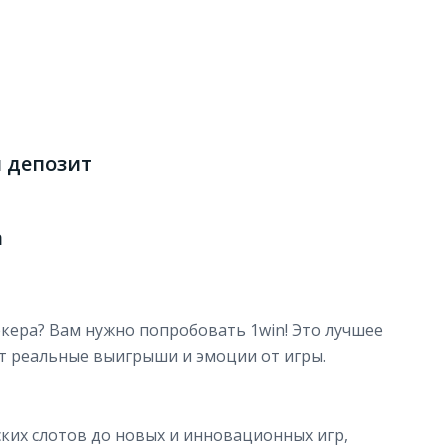
 депозит
а
екера? Вам нужно попробовать 1win! Это лучшее
ут реальные выигрыши и эмоции от игры.
ских слотов до новых и инновационных игр,