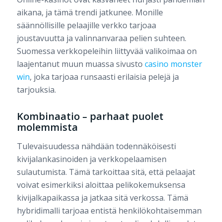
aikana, ja tämä trendi jatkunee. Monille
säännöllisille pelaajille verkko tarjoaa
joustavuutta ja valinnanvaraa pelien suhteen.
Suomessa verkkopeleihin liittyvää valikoimaa on
laajentanut muun muassa sivusto
casino monster
win
, joka tarjoaa runsaasti erilaisia pelejä ja
tarjouksia.
Kombinaatio – parhaat puolet
molemmista
Tulevaisuudessa nähdään todennäköisesti
kivijalankasinoiden ja verkkopelaamisen
sulautumista. Tämä tarkoittaa sitä, että pelaajat
voivat esimerkiksi aloittaa pelikokemuksensa
kivijalkapaikassa ja jatkaa sitä verkossa. Tämä
hybridimalli tarjoaa entistä henkilökohtaisemman