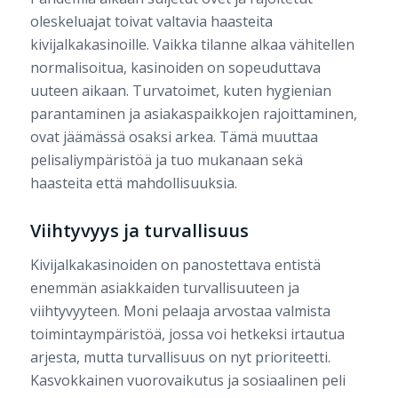
oleskeluajat toivat valtavia haasteita
kivijalkakasinoille. Vaikka tilanne alkaa vähitellen
normalisoitua, kasinoiden on sopeuduttava
uuteen aikaan. Turvatoimet, kuten hygienian
parantaminen ja asiakaspaikkojen rajoittaminen,
ovat jäämässä osaksi arkea. Tämä muuttaa
pelisaliympäristöä ja tuo mukanaan sekä
haasteita että mahdollisuuksia.
Viihtyvyys ja turvallisuus
Kivijalkakasinoiden on panostettava entistä
enemmän asiakkaiden turvallisuuteen ja
viihtyvyyteen. Moni pelaaja arvostaa valmista
toimintaympäristöä, jossa voi hetkeksi irtautua
arjesta, mutta turvallisuus on nyt prioriteetti.
Kasvokkainen vuorovaikutus ja sosiaalinen peli