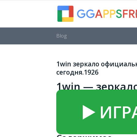
Blog
1win зеркало официальн
сегодня.1926
1win — зеркал
букмекера, ра
▶️ ИГР