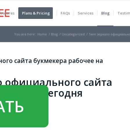
Features
Plans & Pricing
FAQs
Services
Blog
Testim
You are here:
Home
/
Blog
/
Uncategorized
/
1win зеркало официальног
ого сайта букмекера рабочее на
о официального сайта
бочее на сегодня
АТЬ