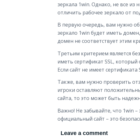
зеркала 1win. Однако, не все и
отличить рабочее зеркало от по
В первую очередь, вам нужно об
зеркало 1win будет иметь домен, 
домен не соответствует этим кр
Третьим критерием является без
иметь сертификат SSL, который 
Если сайт не имеет сертификата 
Также, вам нужно проверить отз
игроки оставляют положительны
сайта, то это может быть надежн
Важно! Не забывайте, что 1win 
официальный сайт – это безопас
Leave a comment