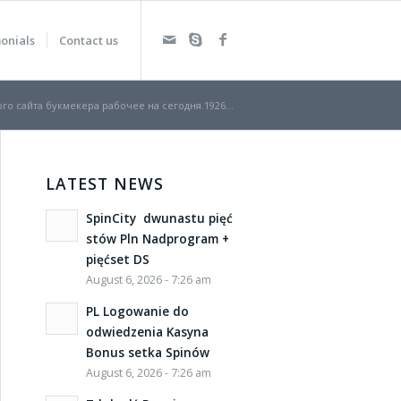
onials
Contact us
о сайта букмекера рабочее на сегодня.1926...
LATEST NEWS
SpinCity ️ dwunastu pięć
stów Pln Nadprogram +
pięćset DS
August 6, 2026 - 7:26 am
PL Logowanie do
odwiedzenia Kasyna
Bonus setka Spinów
August 6, 2026 - 7:26 am