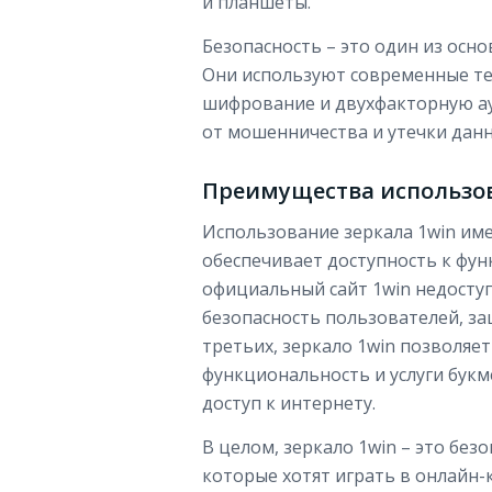
и планшеты.
Безопасность – это один из осно
Они используют современные тех
шифрование и двухфакторную а
от мошенничества и утечки данн
Преимущества использов
Использование зеркала 1win име
обеспечивает доступность к фун
официальный сайт 1win недоступ
безопасность пользователей, з
третьих, зеркало 1win позволяе
функциональность и услуги букм
доступ к интернету.
В целом, зеркало 1win – это без
которые хотят играть в онлайн-к