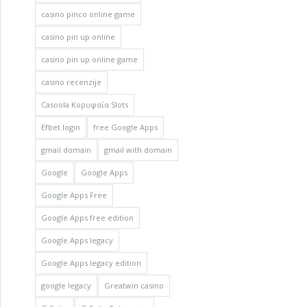
casino pinco online game
casino pin up online
casino pin up online game
casino recenzije
Casoola Κορυφαία Slots
Efbet login
free Google Apps
gmail domain
gmail with domain
Google
Google Apps
Google Apps Free
Google Apps free edition
Google Apps legacy
Google Apps legacy edition
google legacy
Greatwin casino