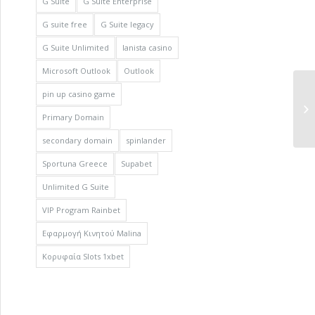
G Suite
G Suite Enterprise
G suite free
G Suite legacy
G Suite Unlimited
lanista casino
Microsoft Outlook
Outlook
pin up casino game
Pi
Qa
Primary Domain
secondary domain
spinlander
Sportuna Greece
Supabet
Unlimited G Suite
VIP Program Rainbet
Εφαρμογή Κινητού Malina
Κορυφαία Slots 1xbet