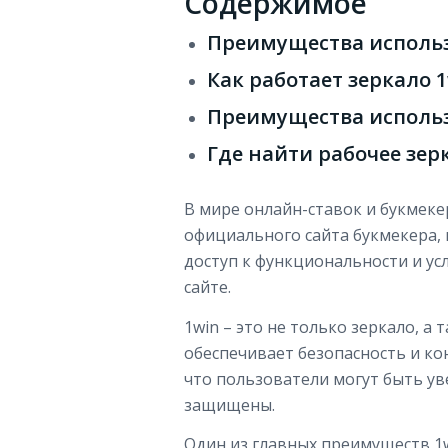
Содержимое
Преимущества использ
Как работает зеркало 
Преимущества использ
Где найти рабочее зер
В мире онлайн-ставок и букмеке
официального сайта букмекера,
доступ к функциональности и ус
сайте.
1win – это не только зеркало, 
обеспечивает безопасность и ко
что пользователи могут быть уве
защищены.
Один из главных преимуществ 1w