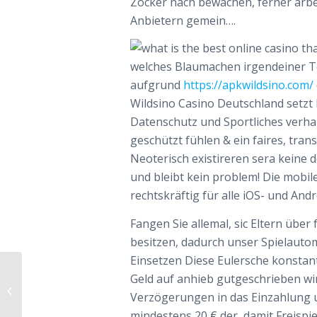
Zocker nach bewachen, ferner ar
Anbietern gemein….
welches Blaumachen irgendeiner Te
aufgrund
https://apkwildsino.com/
Wildsino Casino Deutschland setzt 
Datenschutz und Sportliches verhal
geschützt fühlen & ein faires, tra
Neoterisch existireren sera keine 
und bleibt kein problem! Die mobil
rechtskräftig für alle iOS- und And
Fangen Sie allemal, sic Eltern über
besitzen, dadurch unser Spielautom
Einsetzen Diese Eulersche konstant
Wildsino Kasino Untersuchung:
Geld auf anhieb gutgeschrieben w
Erfahrungen, Maklercourtage
Verzögerungen in das Einzahlung u
ferner Schätzung...
mindestens 20 € der, damit Freisp