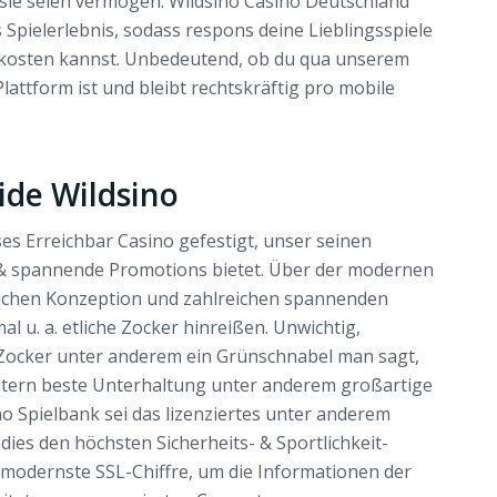
sie seien vermögen. Wildsino Casino Deutschland
 Spielerlebnis, sodass respons deine Lieblingsspiele
uskosten kannst. Unbedeutend, ob du qua unserem
lattform ist und bleibt rechtskräftig pro mobile
ide Wildsino
es Erreichbar Casino gefestigt, unser seinen
& spannende Promotions bietet. Über der modernen
lichen Konzeption und zahlreichen spannenden
mal u. a. etliche Zocker hinreißen. Unwichtig,
r Zocker unter anderem ein Grünschnabel man sagt,
 Eltern beste Unterhaltung unter anderem großartige
no Spielbank sei das lizenziertes unter anderem
dies den höchsten Sicherheits- & Sportlichkeit-
 modernste SSL-Chiffre, um die Informationen der