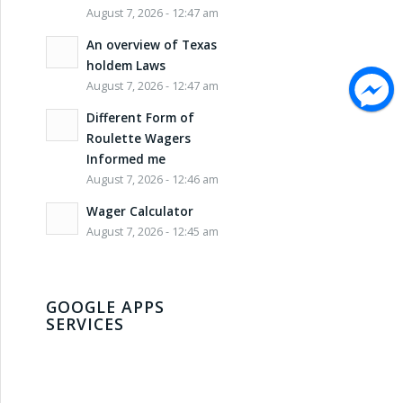
August 7, 2026 - 12:47 am
An overview of Texas
holdem Laws
August 7, 2026 - 12:47 am
Different Form of
Roulette Wagers
Informed me
August 7, 2026 - 12:46 am
Wager Calculator
August 7, 2026 - 12:45 am
GOOGLE APPS
SERVICES