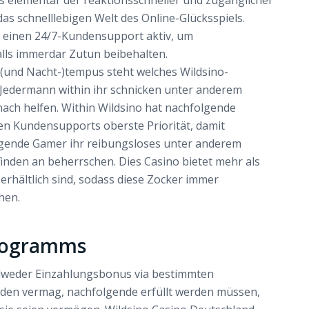
das schnelllebigen Welt des Online-Glücksspiels.
 einen 24/7-Kundensupport aktiv, um
falls immerdar Zutun beibehalten.
 (und Nacht-)tempus steht welches Wildsino-
Jedermann within ihr schnicken unter anderem
nach helfen. Within Wildsino hat nachfolgende
en Kundensupports oberste Priorität, damit
folgende Gamer ihr reibungsloses unter anderem
 finden an beherrschen. Dies Casino bietet mehr als
erhältlich sind, sodass diese Zocker immer
hen.
Programms
edweder Einzahlungsbonus via bestimmten
en vermag, nachfolgende erfüllt werden müssen,