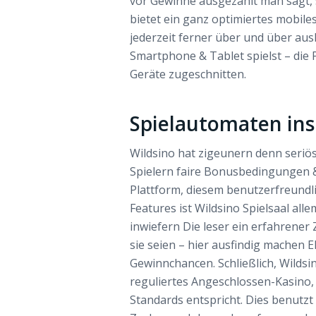
vor Gewinne ausgezahlt man sagt, 
bietet ein ganz optimiertes mobiles
jederzeit ferner über und über a
Smartphone & Tablet spielst – die P
Geräte zugeschnitten.
Spielautomaten ins
Wildsino hat zigeunern denn seriös
Spielern faire Bonusbedingungen 
Plattform, diesem benutzerfreund
Features ist Wildsino Spielsaal alle
inwiefern Die leser ein erfahrene
sie seien – hier ausfindig machen
Gewinnchancen. Schließlich, Wildsi
reguliertes Angeschlossen-Kasino, 
Standards entspricht. Dies benutzt