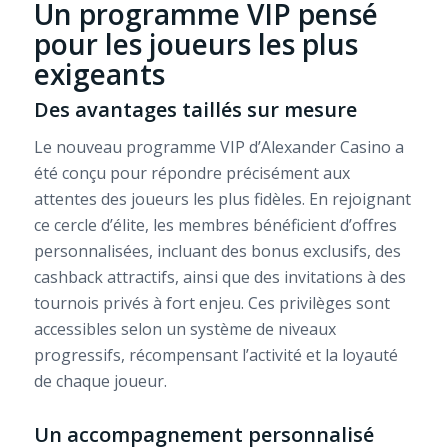
Un programme VIP pensé
pour les joueurs les plus
exigeants
Des avantages taillés sur mesure
Le nouveau programme VIP d’Alexander Casino a
été conçu pour répondre précisément aux
attentes des joueurs les plus fidèles. En rejoignant
ce cercle d’élite, les membres bénéficient d’offres
personnalisées, incluant des bonus exclusifs, des
cashback attractifs, ainsi que des invitations à des
tournois privés à fort enjeu. Ces privilèges sont
accessibles selon un système de niveaux
progressifs, récompensant l’activité et la loyauté
de chaque joueur.
Un accompagnement personnalisé