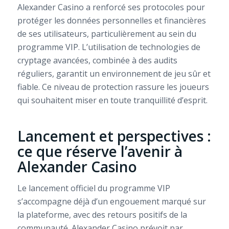
Alexander Casino a renforcé ses protocoles pour
protéger les données personnelles et financières
de ses utilisateurs, particulièrement au sein du
programme VIP. L’utilisation de technologies de
cryptage avancées, combinée à des audits
réguliers, garantit un environnement de jeu sûr et
fiable. Ce niveau de protection rassure les joueurs
qui souhaitent miser en toute tranquillité d’esprit.
Lancement et perspectives :
ce que réserve l’avenir à
Alexander Casino
Le lancement officiel du programme VIP
s’accompagne déjà d’un engouement marqué sur
la plateforme, avec des retours positifs de la
communauté. Alexander Casino prévoit par