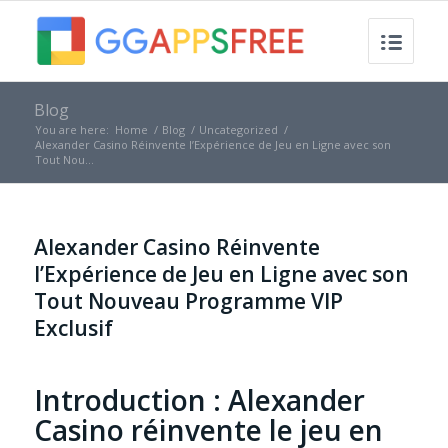
Blog
You are here:
Home
/
Blog
/
Uncategorized
/
Alexander Casino Réinvente l’Expérience de Jeu en Ligne avec son
Tout Nou...
Alexander Casino Réinvente
l’Expérience de Jeu en Ligne avec son
Tout Nouveau Programme VIP
Exclusif
Introduction : Alexander
Casino réinvente le jeu en