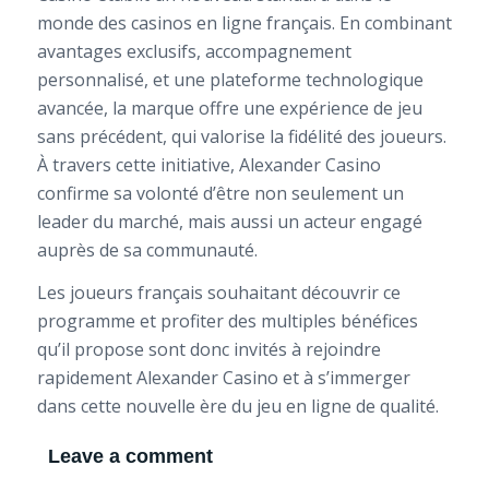
monde des casinos en ligne français. En combinant
avantages exclusifs, accompagnement
personnalisé, et une plateforme technologique
avancée, la marque offre une expérience de jeu
sans précédent, qui valorise la fidélité des joueurs.
À travers cette initiative, Alexander Casino
confirme sa volonté d’être non seulement un
leader du marché, mais aussi un acteur engagé
auprès de sa communauté.
Les joueurs français souhaitant découvrir ce
programme et profiter des multiples bénéfices
qu’il propose sont donc invités à rejoindre
rapidement Alexander Casino et à s’immerger
dans cette nouvelle ère du jeu en ligne de qualité.
Leave a comment