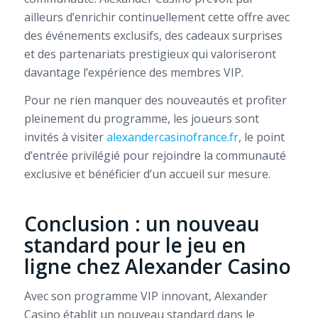
ailleurs d’enrichir continuellement cette offre avec
des événements exclusifs, des cadeaux surprises
et des partenariats prestigieux qui valoriseront
davantage l’expérience des membres VIP.
Pour ne rien manquer des nouveautés et profiter
pleinement du programme, les joueurs sont
invités à visiter
alexandercasinofrance.fr
, le point
d’entrée privilégié pour rejoindre la communauté
exclusive et bénéficier d’un accueil sur mesure.
Conclusion : un nouveau
standard pour le jeu en
ligne chez Alexander Casino
Avec son programme VIP innovant, Alexander
Casino établit un nouveau standard dans le