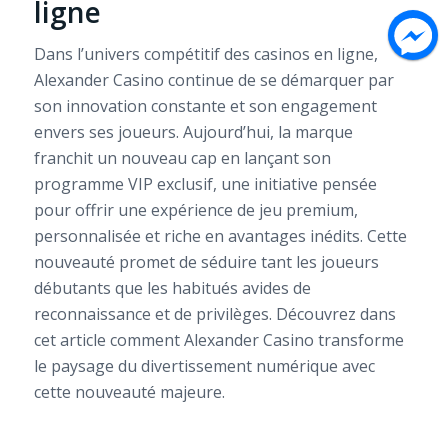
ligne
Dans l’univers compétitif des casinos en ligne,
Alexander Casino continue de se démarquer par
son innovation constante et son engagement
envers ses joueurs. Aujourd’hui, la marque
franchit un nouveau cap en lançant son
programme VIP exclusif, une initiative pensée
pour offrir une expérience de jeu premium,
personnalisée et riche en avantages inédits. Cette
nouveauté promet de séduire tant les joueurs
débutants que les habitués avides de
reconnaissance et de privilèges. Découvrez dans
cet article comment Alexander Casino transforme
le paysage du divertissement numérique avec
cette nouveauté majeure.