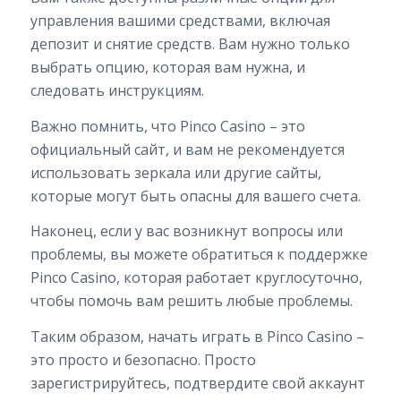
управления вашими средствами, включая
депозит и снятие средств. Вам нужно только
выбрать опцию, которая вам нужна, и
следовать инструкциям.
Важно помнить, что Pinco Casino – это
официальный сайт, и вам не рекомендуется
использовать зеркала или другие сайты,
которые могут быть опасны для вашего счета.
Наконец, если у вас возникнут вопросы или
проблемы, вы можете обратиться к поддержке
Pinco Casino, которая работает круглосуточно,
чтобы помочь вам решить любые проблемы.
Таким образом, начать играть в Pinco Casino –
это просто и безопасно. Просто
зарегистрируйтесь, подтвердите свой аккаунт