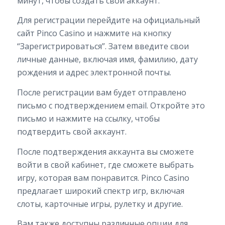
минут, чтобы создать свой аккаунт.
Для регистрации перейдите на официальный
сайт Pinco Casino и нажмите на кнопку
“Зарегистрироваться”. Затем введите свои
личные данные, включая имя, фамилию, дату
рождения и адрес электронной почты.
После регистрации вам будет отправлено
письмо с подтверждением email. Откройте это
письмо и нажмите на ссылку, чтобы
подтвердить свой аккаунт.
После подтверждения аккаунта вы сможете
войти в свой кабинет, где сможете выбрать
игру, которая вам понравится. Pinco Casino
предлагает широкий спектр игр, включая
слоты, карточные игры, рулетку и другие.
Вам также доступны различные опции для