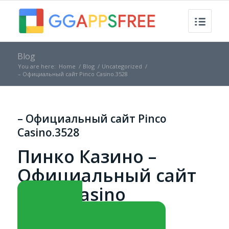
Blog
You are here:
Home
/
Blog
/
Uncategorized
/
– Официальный сайт Pinco Casino.3528
– Официальный сайт Pinco
Casino.3528
Пинко Казино –
Официальный сайт
Pinco Casino
▶️