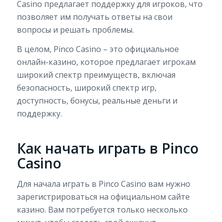
Casino предлагает поддержку для игроков, что
позволяет им получать ответы на свои
вопросы и решать проблемы.
В целом, Pinco Casino – это официальное
онлайн-казино, которое предлагает игрокам
широкий спектр преимуществ, включая
безопасность, широкий спектр игр,
доступность, бонусы, реальные деньги и
поддержку.
Как начать играть в Pinco
Casino
Для начала играть в Pinco Casino вам нужно
зарегистрироваться на официальном сайте
казино. Вам потребуется только несколько