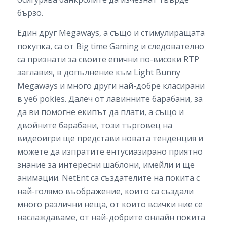
бързо.
Един друг Megaways, а също и стимулиращата
покупка, са от Big time Gaming и следователно
са признати за своите епични по-високи RTP
заглавия, в допълнение към Light Bunny
Megaways и много други най-добре класирани
в уеб pokies. Далеч от лавинните барабани, за
да ви помогне екипът да плати, а също и
двойните барабани, този търговец на
видеоигри ще представи новата тенденция и
можете да изпратите ентусиазирано приятно
знание за интересни шаблони, имейли и ще
анимации. NetEnt са създателите на покита с
най-голямо въображение, които са създали
много различни неща, от които всички ние се
наслаждаваме, от най-добрите онлайн покита