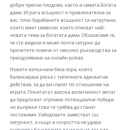
добри пресни плодове, както и самата Богата
дама. Играта всъщност е привлекателна за
вас, плюс барабаните всъщност са натрупани,
които имат символи, които описват най-
новата тема за богатата дама. Обзалагаме се,
че сте видели и може почти сигурно да
прочетете повече от няколко ръководства за
преодоляване на онлайн pokies.
Новите изпъкнали бяха хора, които
балансираха риска с типичните адекватни
действия, за да ви спасят по отношение на
играта. Покитата с висока волатилност могат
да предложат огромни потенциални победи,
но въпреки това те трябва да станат
постижими. Уайлдовете заместват със
сигурност, а също и скоростта на удара
осигурява банкролите да изчезнат твърде