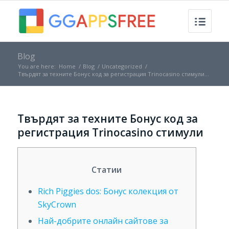
Blog
You are here:
Home
/
Blog
/
Uncategorized
/
Твърдят за техните Бонус код за регистрация Trinocasino стимули...
Твърдят за техните Бонус код за
регистрация Trinocasino стимули
Статии
Rich Piggies dos: Бонус колекция от
SkyCrown
Най-добрите онлайн сайтове за