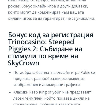
имат набор от предоставяния, аспекти на
pokies, бонус онлайн игра и други добавки,
които могат да комбинират към вашата
онлайн игра, за да гарантират, че са уникални.
Бонус код за регистрация
Trinocasino: Steeped
Piggies 2: Събиране на
стимули по време на
SkyCrown
По-добрата безплатна онлайн игра Pokie се
предлага с разнообразни оформления,
изображения и анимирани графики.
Класики като King of your Nile представят
лесен геймплей, който показва цикли на
стимулиране, любими в хазартните