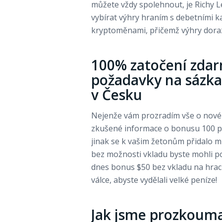
můžete vždy spolehnout, je Richy 
vybírat výhry hraním s debetními 
kryptoměnami, přičemž výhry doraz
100% zatočení zda
požadavky na sázkař
v Česku
Nejenže vám prozradím vše o novém
zkušené informace o bonusu 100 pr
jinak se k vašim žetonům přidalo 
bez možnosti vkladu byste mohli po
dnes bonus $50 bez vkladu na hrac
válce, abyste vydělali velké peníze!
Jak jsme prozkouma