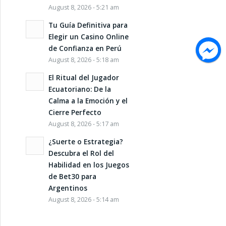
August 8, 2026 - 5:21 am
Tu Guía Definitiva para
Elegir un Casino Online
de Confianza en Perú
August 8, 2026 - 5:18 am
El Ritual del Jugador
Ecuatoriano: De la
Calma a la Emoción y el
Cierre Perfecto
August 8, 2026 - 5:17 am
¿Suerte o Estrategia?
Descubra el Rol del
Habilidad en los Juegos
de Bet30 para
Argentinos
August 8, 2026 - 5:14 am