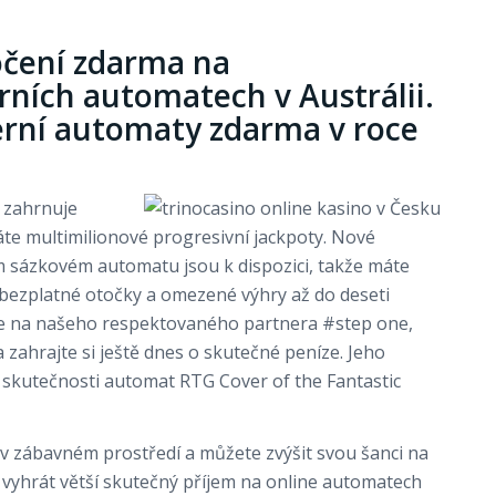
očení zdarma na
rních automatech v Austrálii.
herní automaty zdarma v roce
m zahrnuje
te multimilionové progresivní jackpoty. Nové
 sázkovém automatu jsou k dispozici, takže máte
 bezplatné otočky a omezené výhry až do deseti
se na našeho respektovaného partnera #step one,
 zahrajte si ještě dnes o skutečné peníze. Jeho
ve skutečnosti automat RTG Cover of the Fantastic
v zábavném prostředí a můžete zvýšit svou šanci na
i vyhrát větší skutečný příjem na online automatech