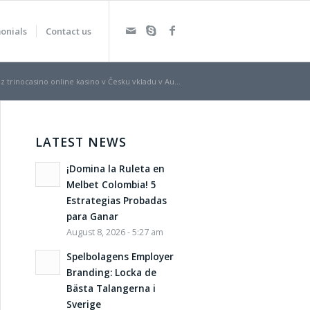
onials
Contact us
z trinocasino online kasino v Česku vkladu v Au...
LATEST NEWS
¡Domina la Ruleta en
Melbet Colombia! 5
Estrategias Probadas
para Ganar
August 8, 2026 - 5:27 am
Spelbolagens Employer
Branding: Locka de
Bästa Talangerna i
Sverige