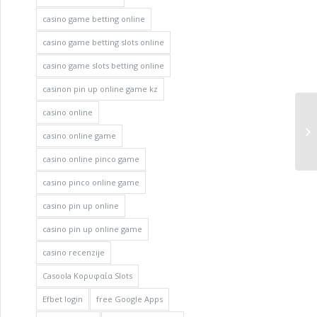
casino game betting online
casino game betting slots online
casino game slots betting online
casinon pin up online game kz
casino online
Ma
Hv
casino online game
de
casino online pinco game
casino pinco online game
casino pin up online
casino pin up online game
casino recenzije
Casoola Κορυφαία Slots
Efbet login
free Google Apps