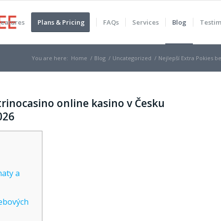
Features
Plans & Pricing
FAQs
Services
Blog
Testim
You are here:
Home
/
Blog
/
Uncategorized
/
Nejlepší Extra Pokies be
trinocasino online kasino v Česku
2026
aty a
webových
y