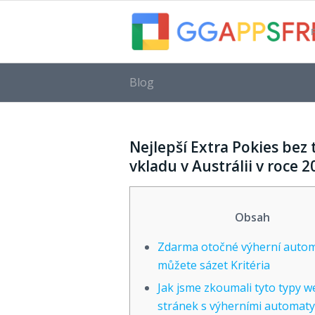
Blog
Nejlepší Extra Pokies bez 
vkladu v Austrálii v roce 
Obsah
Zdarma otočné výherní autom
můžete sázet Kritéria
Jak jsme zkoumali tyto typy 
stránek s výherními automat