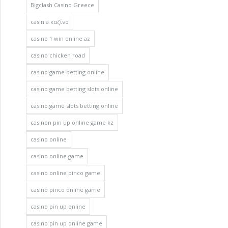
Bigclash Casino Greece
casinia καζίνο
casino 1 win online az
casino chicken road
casino game betting online
casino game betting slots online
casino game slots betting online
casinon pin up online game kz
casino online
casino online game
casino online pinco game
casino pinco online game
casino pin up online
casino pin up online game