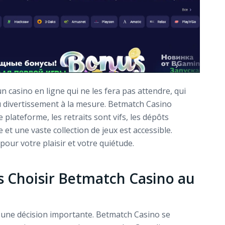
 casino en ligne qui ne les fera pas attendre, qui
du divertissement à la mesure. Betmatch Casino
e plateforme, les retraits sont vifs, les dépôts
 et une vaste collection de jeux est accessible.
ur votre plaisir et votre quiétude.
s Choisir Betmatch Casino au
t une décision importante. Betmatch Casino se