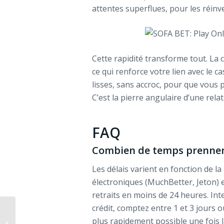
attentes superflues, pour les réinve
Cette rapidité transforme tout. La 
ce qui renforce votre lien avec le c
lisses, sans accroc, pour que vous p
C’est la pierre angulaire d’une rela
FAQ
Combien de temps prennent
Les délais varient en fonction de l
électroniques (MuchBetter, Jeton)
retraits en moins de 24 heures. Int
crédit, comptez entre 1 et 3 jours 
Breaking Crystal Roll Casino une
plus rapidement possible une fois l
expérience mobile révolutionnaire