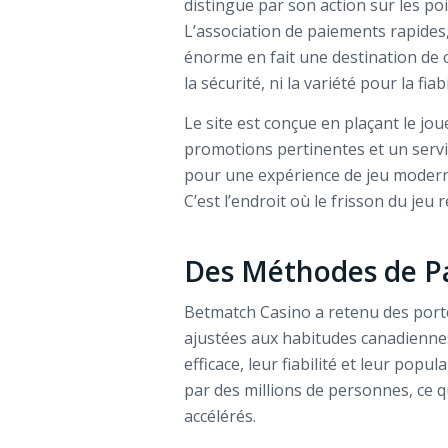
distingue par son action sur les p
L’association de paiements rapides,
énorme en fait une destination de cho
la sécurité, ni la variété pour la fiabi
Le site est conçue en plaçant le jou
promotions pertinentes et un servic
pour une expérience de jeu moderne
C’est l’endroit où le frisson du jeu r
Des Méthodes de P
Betmatch Casino a retenu des porte
ajustées aux habitudes canadiennes
efficace, leur fiabilité et leur popu
par des millions de personnes, ce q
accélérés.