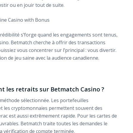
stir ou en jouir tout de suite.
crédibilité s’forge quand les engagements sont tenus,
asino. Betmatch cherche à offrir des transactions
uissiez vous concentrer sur l’principal : vous divertir.
tion de jeu saine avec la audience canadienne.
 les retraits sur Betmatch Casino ?
a méthode sélectionnée. Les portefeuilles
 et les cryptomonnaies permettent souvent des
erac est aussi extrêmement rapide. Pour les cartes de
ouvrables. Betmatch traite toutes les demandes le
a vérification de compte terminée.