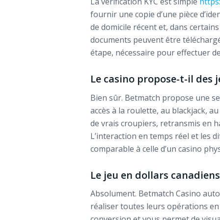
La vérification KYC est simple
https
fournir une copie d’une pièce d’iden
de domicile récent et, dans certai
documents peuvent être téléchargé
étape, nécessaire pour effectuer de
Le casino propose-t-il des 
Bien sûr. Betmatch propose une se
accès à la roulette, au blackjack, 
de vrais croupiers, retransmis en h
L’interaction en temps réel et les 
comparable à celle d’un casino phy
Le jeu en dollars canadiens
Absolument. Betmatch Casino autor
réaliser toutes leurs opérations en 
conversion et vous permet de visua