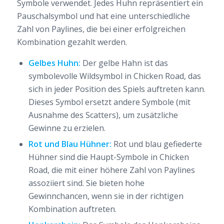
Symbole verwendet. Jedes Huhn repräsentiert ein
Pauschalsymbol und hat eine unterschiedliche
Zahl von Paylines, die bei einer erfolgreichen
Kombination gezahlt werden.
Gelbes Huhn:
Der gelbe Hahn ist das
symbolevolle Wildsymbol in Chicken Road, das
sich in jeder Position des Spiels auftreten kann.
Dieses Symbol ersetzt andere Symbole (mit
Ausnahme des Scatters), um zusätzliche
Gewinne zu erzielen.
Rot und Blau Hühner:
Rot und blau gefiederte
Hühner sind die Haupt-Symbole in Chicken
Road, die mit einer höhere Zahl von Paylines
assoziiert sind. Sie bieten hohe
Gewinnchancen, wenn sie in der richtigen
Kombination auftreten.