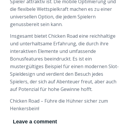
Spieler attraktiv ist. Die mobile Optimierung und
die flexibele Wettspielkraft machen es zu einer
universellen Option, die jedem Spielern
genussbereit sein kann.
Insgesamt bietet Chicken Road eine reichhaltige
und unterhaltsame Erfahrung, die durch ihre
interaktiven Elemente und umfassende
Bonusfeatures beeindruckt. Es ist ein
mustergültiges Beispiel für einen modernen Slot-
Spieldesign und verdient den Besuch jedes
Spielers, der sich auf Abenteuer freut, aber auch
auf Potenzial für hohe Gewinne hofft.
Chicken Road – Führe die Hühner sicher zum
Henkersbein!
Leave a comment