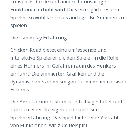
Freispiele-Ronde und andere bonusartige
Funktionen erhöht wird. Dies ermöglicht es dem
Spieler, sowohl kleine als auch große Summen zu
spielen.
Die Gameplay Erfahrung
Chicken Road bietet eine umfassende und
interaktive Spielerei, die den Spieler in die Rolle
eines Hühners im Gefahrenraum des Henkers
einführt. Die animierten Grafiken und die
dynamischen Szenen sorgen für einen immersiven
Erlebnis.
Die Benutzerinteraktion ist intuitiv gestaltet und
führt zu einer flüssigen und nahtlosen
Spielererfahrung. Das Spiel bietet eine Vielzahl
von Funktionen, wie zum Beispiel: