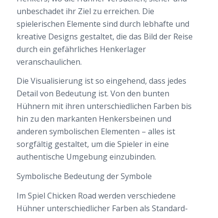
unbeschadet ihr Ziel zu erreichen. Die
spielerischen Elemente sind durch lebhafte und
kreative Designs gestaltet, die das Bild der Reise
durch ein gefährliches Henkerlager
veranschaulichen.
Die Visualisierung ist so eingehend, dass jedes
Detail von Bedeutung ist. Von den bunten
Hühnern mit ihren unterschiedlichen Farben bis
hin zu den markanten Henkersbeinen und
anderen symbolischen Elementen – alles ist
sorgfältig gestaltet, um die Spieler in eine
authentische Umgebung einzubinden.
Symbolische Bedeutung der Symbole
Im Spiel Chicken Road werden verschiedene
Hühner unterschiedlicher Farben als Standard-