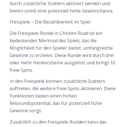
durch zusätzliche Scatters aktiviert werden und
bieten somit eine potenziell hohe Gewinnchance.
Freispiele – Die Bezahlbarkeit im Spiel
Die Freispiele-Ronde in Chicken Road ist ein
bedeutendes Merkmal des Spiels, das die
Möglichkeit für den Spieler bietet, umfangreiche
Gewinne zu erzielen. Diese Runde wird durch drei
oder mehr Henkersbeine ausgelöst und bringt 10
freie Spins.
In den Freispiele können zusätzliche Scatters
auftreten, die weitere freie Spins aktivieren. Diese
Funktionen bieten einen hohen
Reboundspotential, das für potenziell hohe
Gewinne sorgt.
Zusätzlich zu den Freispiele-Runden kann das