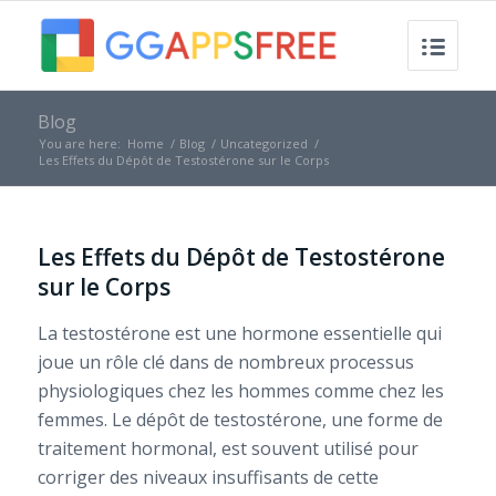
Blog
You are here:
Home
/
Blog
/
Uncategorized
/
Les Effets du Dépôt de Testostérone sur le Corps
Les Effets du Dépôt de Testostérone
sur le Corps
La testostérone est une hormone essentielle qui
joue un rôle clé dans de nombreux processus
physiologiques chez les hommes comme chez les
femmes. Le dépôt de testostérone, une forme de
traitement hormonal, est souvent utilisé pour
corriger des niveaux insuffisants de cette