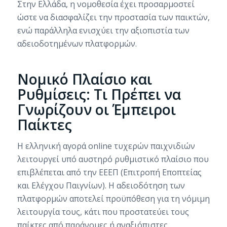
Στην Ελλάδα, η νομοθεσία έχει προσαρμοστεί
ώστε να διασφαλίζει την προστασία των παικτών,
ενώ παράλληλα ενισχύει την αξιοπιστία των
αδειοδοτημένων πλατφορμών.
Νομικό Πλαίσιο και
Ρυθμίσεις: Τι Πρέπει να
Γνωρίζουν οι Έμπειροι
Παίκτες
Η ελληνική αγορά online τυχερών παιχνιδιών
λειτουργεί υπό αυστηρό ρυθμιστικό πλαίσιο που
επιβλέπεται από την ΕΕΕΠ (Επιτροπή Εποπτείας
και Ελέγχου Παιγνίων). Η αδειοδότηση των
πλατφορμών αποτελεί προϋπόθεση για τη νόμιμη
λειτουργία τους, κάτι που προστατεύει τους
παίκτες από παράνομες ή αναξιόπιστες