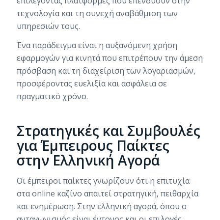
επιλέγοντας πλατφόρμες που επενδύουν στην
τεχνολογία και τη συνεχή αναβάθμιση των
υπηρεσιών τους.
Ένα παράδειγμα είναι η αυξανόμενη χρήση
εφαρμογών για κινητά που επιτρέπουν την άμεση
πρόσβαση και τη διαχείριση των λογαριασμών,
προσφέροντας ευελιξία και ασφάλεια σε
πραγματικό χρόνο.
Στρατηγικές και Συμβουλές
για Έμπειρους Παίκτες
στην Ελληνική Αγορά
Οι έμπειροι παίκτες γνωρίζουν ότι η επιτυχία
στα online καζίνο απαιτεί στρατηγική, πειθαρχία
και ενημέρωση. Στην ελληνική αγορά, όπου ο
ανταγωνισμός είναι έντονος και οι επιλογές