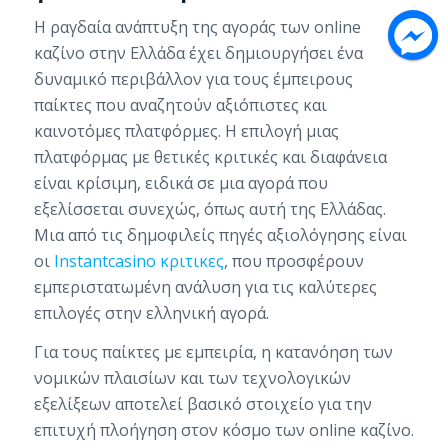
Η ραγδαία ανάπτυξη της αγοράς των online
καζίνο στην Ελλάδα έχει δημιουργήσει ένα
δυναμικό περιβάλλον για τους έμπειρους
παίκτες που αναζητούν αξιόπιστες και
καινοτόμες πλατφόρμες. Η επιλογή μιας
πλατφόρμας με θετικές κριτικές και διαφάνεια
είναι κρίσιμη, ειδικά σε μια αγορά που
εξελίσσεται συνεχώς, όπως αυτή της Ελλάδας.
Μια από τις δημοφιλείς πηγές αξιολόγησης είναι
οι
Instantcasino κριτικες
, που προσφέρουν
εμπεριστατωμένη ανάλυση για τις καλύτερες
επιλογές στην ελληνική αγορά.
Για τους παίκτες με εμπειρία, η κατανόηση των
νομικών πλαισίων και των τεχνολογικών
εξελίξεων αποτελεί βασικό στοιχείο για την
επιτυχή πλοήγηση στον κόσμο των online καζίνο.