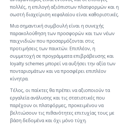
πολλές, η επιλογή αξιόπιστων πλατφορμών και η
σωστή διαχείριση κεφαλαίου είναι καθοριστικές.
Μια σημαντική συμβουλή είναι η συνεχής
παρακολούθηση των προσφορών και των νέων
παιχνιδιών που προσαρμόζονται στις
προτιμήσεις των παικτών. Επιπλέον, η
συμμετοχή σε προγράμματα επιβράβευσης και
loyalty schemes μπορεί να αυξήσει την αξία των
πονταρισμάτων και να προσφέρει επιπλέον
κίνητρα.
Τέλος, οι παίκτες θα πρέπει να αξιοποιούν τα
εργαλεία ανάλυσης και τις στατιστικές που
παρέχουν οι πλατφόρμες, προκειμένου να
βελτιώσουν τις πιθανότητες επιτυχίας τους με
βάση δεδομένα και όχι μόνο τύχη.