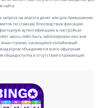
 сайта.
м запросе на апагога денег или дли превышении
митов по ставкам. Впоследствии фиксации
хфакторную аутентификацию в настройках
лбет авось-либо быть заблокирован изо-вне
 иных странах, касающихся онлайновый-
омнадзором объединяется всего офшорная
ая общедоступна в отсутствии отражающих