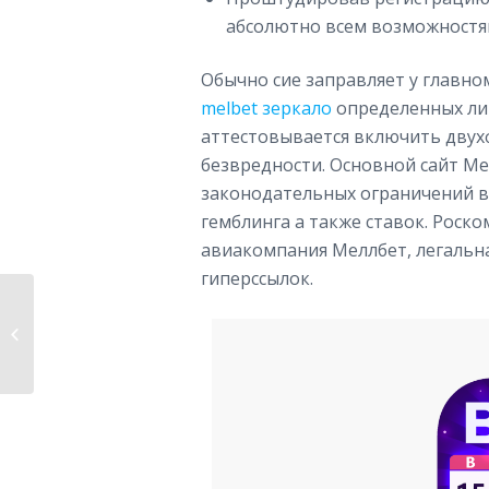
абсолютно всем возможностям
Обычно сие заправляет у главно
melbet зеркало
определенных ли
аттестовывается включить дву
безвредности. Основной сайт Ме
законодательных ограничений в
гемблинга а также ставок. Роск
авиакомпания Меллбет, легальн
гиперссылок.
MelBet Промокод Во время
регистрирования Промокод...