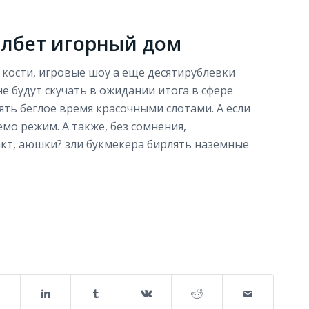
елбет игорный дом
кости, игровые шоу а еще десятирублевки
е будут скучать в ожидании итога в сфере
ть беглое время красочными слотами. А если
емо режим. А также, без сомнения,
кт, аюшки? зли букмекера бирлять наземные