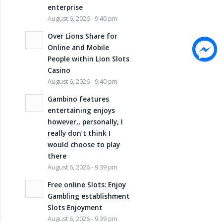
enterprise
August 6, 2026 - 9:40 pm
Over Lions Share for
Online and Mobile
People within Lion Slots
Casino
August 6, 2026 - 9:40 pm
Gambino features
entertaining enjoys
however,, personally, I
really don’t think I
would choose to play
there
August 6, 2026 - 9:39 pm
Free online Slots: Enjoy
Gambling establishment
Slots Enjoyment
August 6, 2026 - 9:39 pm