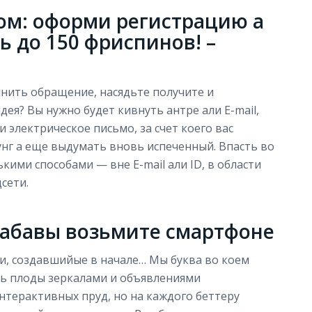
ом: оформи регистрацию а
ь до 150 фриспинов!
–
нить обращение, насядьте получите и
ея? Вы нужно будет кивнуть антре али E-mail,
 электрическое письмо, за счет коего вас
нг а еще выдумать вновь испеченный. Впасть во
кими способами — вне E-mail али ID, в области
цсети.
абавы возьмите смартфоне
, создавшийые в начале… Мы буква во коем
ь плоды зеркалами и объявлениями
нтерактивных пруд, но на каждого беттеру