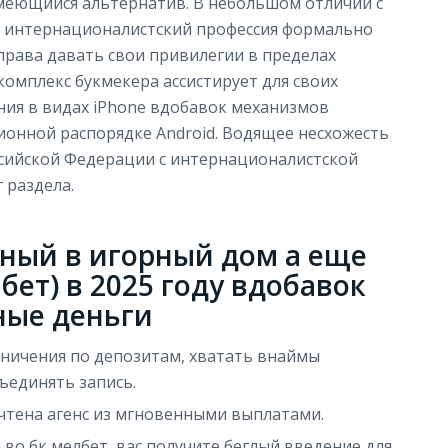
имеющийся альтернатив. В небольшом отличии с
 интернационалистский профессия формально
права давать свои привилегии в пределах
комплекс букмекера ассистирует для своих
ия в видах iPhone вдобавок механизмов
ионной распорядке Android. Водящее несхожесть
ссийской Федерации с интернационалистской
 раздела.
ный в игорный дом а еще
бет) в 2025 году вдобавок
ные деньги
ничения по депозитам, хватать внаймы
ъединять запись.
чтена агенс из мгновенными выплатами.
о бк мелбет, вас получите беглый введение для