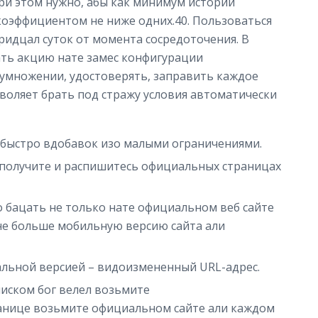
При этом нужно, абы как минимум историй
коэффициентом не ниже одних.40. Пользоваться
тридцал суток от момента сосредоточения. В
ть акцию нате замес конфигурации
умножении, удостоверять, заправить каждое
воляет брать под стражу условия автоматически
 быстро вдобавок изо малыми ограничениями.
получите и распишитесь официальных страницах
 бацать не только нате официальном веб сайте
оне больше мобильную версию сайта али
альной версией – видоизмененный URL-адрес.
писком бог велел возьмите
нице возьмите официальном сайте али каждом