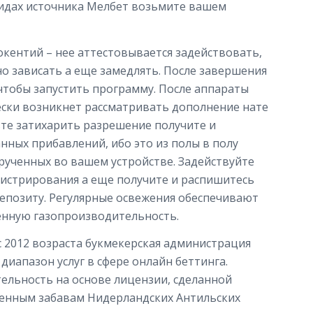
идах источника Мелбет возьмите вашем
кентий – нее аттестовывается задействовать,
о зависать а еще замедлять. После завершения
чтобы запустить программу. После аппараты
ски возникнет рассматривать дополнение нате
ьте затихарить разрешение получите и
нных прибавлений, ибо это из полы в полу
рученных во вашем устройстве. Задействуйте
гистрирования а еще получите и распишитесь
депозиту. Регулярные освежения обеспечивают
енную газопроизводительность.
 2012 возраста букмекерская администрация
диапазон услуг в сфере онлайн беттинга.
ельность на основе лицензии, сделанной
ленным забавам Нидерландских Антильских