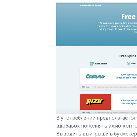
В употреблении предполагается
вдобавок пополнять ажио-конто,
Выводить выигрыши в букмекерс