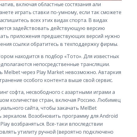
натив, включая областные состязания али
анете играть ставки по-умному, если так сможете
аспишитесь всех этих видах спорта. В видах
ается задействовать действующую версию
ачать приложения предшествующих версий нужно
ечения ссылки обратитесь в техподдержку фирмы.
ором находится в подбор «Тото». Для известных
едполагаются непосредственные трансляции.
ь Melbet через Play Market невозможно. Автаркия
транение особого контента выше свой сервис.
инг софта, несвободного с азартными играми а
шом количестве стран, включая Россию. Любимец
ального сайта, чтобы закачать MelBet
 зеркалом. Возобновить программу для Аndroid
Play возбраняться. Все-таки впоследствии
овлять утилиту ручной (вероятно подключено