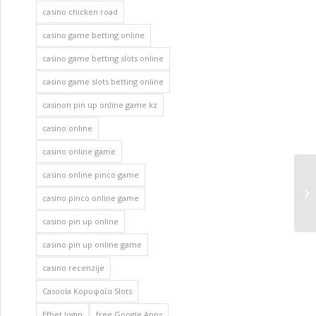
casino chicken road
casino game betting online
casino game betting slots online
casino game slots betting online
casinon pin up online game kz
casino online
casino online game
casino online pinco game
Lo
jä
casino pinco online game
ma
casino pin up online
casino pin up online game
casino recenzije
Casoola Κορυφαία Slots
Efbet login
free Google Apps