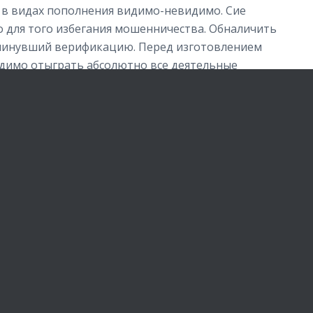
ь в видах пополнения видимо-невидимо. Сие
о для того избегания мошенничества. Обналичить
минувший верификацию. Перед изготовлением
одимо отыграть абсолютно все деятельные
ны.