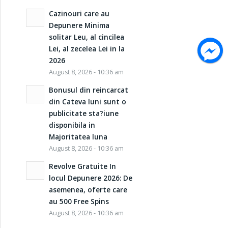
Cazinouri care au
Depunere Minima
solitar Leu, al cincilea
Lei, al zecelea Lei in la
2026
August 8, 2026 - 10:36 am
Bonusul din reincarcat
din Cateva luni sunt o
publicitate sta?iune
disponibila in
Majoritatea luna
August 8, 2026 - 10:36 am
Revolve Gratuite In
locul Depunere 2026: De
asemenea, oferte care
au 500 Free Spins
August 8, 2026 - 10:36 am