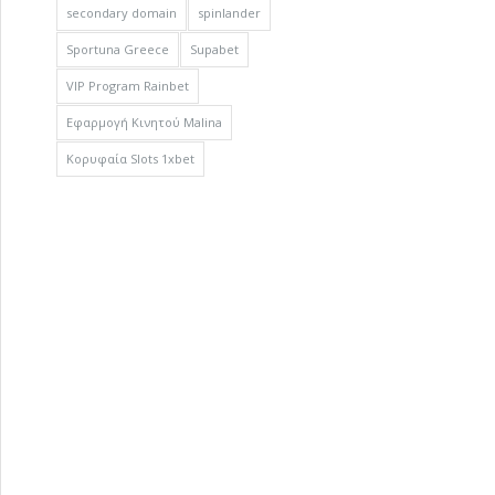
secondary domain
spinlander
Sportuna Greece
Supabet
VIP Program Rainbet
Εφαρμογή Κινητού Malina
Κορυφαία Slots 1xbet