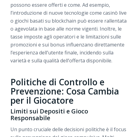
possono essere offerti e come. Ad esempio,
l’introduzione di nuove tecnologie come casinò live
o giochi basati su blockchain può essere rallentata
o agevolata in base alle norme vigenti. Inoltre, le
tasse imposte agli operatori e le limitazioni sulle
promozioni e sui bonus influenzano direttamente
l’esperienza dell’utente finale, incidendo sulla
varietà e sulla qualità dell’offerta disponibile.
Politiche di Controllo e
Prevenzione: Cosa Cambia
per il Giocatore
Limiti sui Depositi e Gioco
Responsabile
Un punto cruciale delle decisioni politiche è il focus