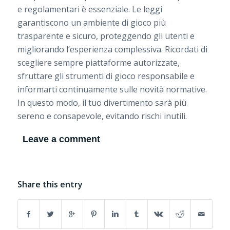
e regolamentari è essenziale. Le leggi
garantiscono un ambiente di gioco più
trasparente e sicuro, proteggendo gli utenti e
migliorando l’esperienza complessiva. Ricordati di
scegliere sempre piattaforme autorizzate,
sfruttare gli strumenti di gioco responsabile e
informarti continuamente sulle novità normative.
In questo modo, il tuo divertimento sarà più
sereno e consapevole, evitando rischi inutili.
Leave a comment
Share this entry