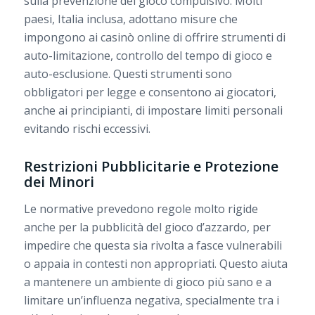
sulla prevenzione del gioco compulsivo. Molti
paesi, Italia inclusa, adottano misure che
impongono ai casinò online di offrire strumenti di
auto-limitazione, controllo del tempo di gioco e
auto-esclusione. Questi strumenti sono
obbligatori per legge e consentono ai giocatori,
anche ai principianti, di impostare limiti personali
evitando rischi eccessivi.
Restrizioni Pubblicitarie e Protezione
dei Minori
Le normative prevedono regole molto rigide
anche per la pubblicità del gioco d’azzardo, per
impedire che questa sia rivolta a fasce vulnerabili
o appaia in contesti non appropriati. Questo aiuta
a mantenere un ambiente di gioco più sano e a
limitare un’influenza negativa, specialmente tra i