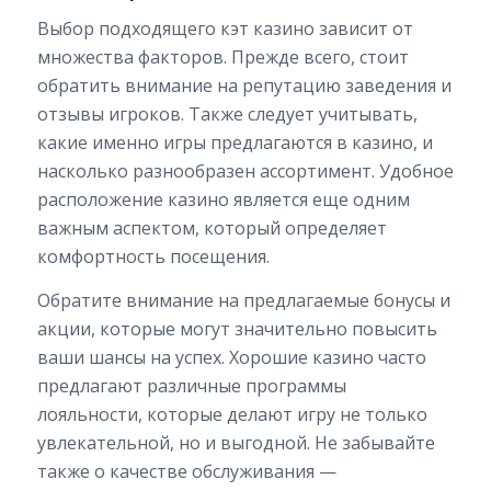
Выбор подходящего кэт казино зависит от
множества факторов. Прежде всего, стоит
обратить внимание на репутацию заведения и
отзывы игроков. Также следует учитывать,
какие именно игры предлагаются в казино, и
насколько разнообразен ассортимент. Удобное
расположение казино является еще одним
важным аспектом, который определяет
комфортность посещения.
Обратите внимание на предлагаемые бонусы и
акции, которые могут значительно повысить
ваши шансы на успех. Хорошие казино часто
предлагают различные программы
лояльности, которые делают игру не только
увлекательной, но и выгодной. Не забывайте
также о качестве обслуживания —