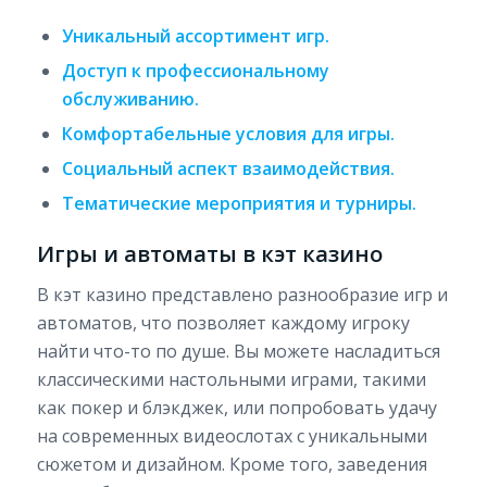
Уникальный ассортимент игр.
Доступ к профессиональному
обслуживанию.
Комфортабельные условия для игры.
Социальный аспект взаимодействия.
Тематические мероприятия и турниры.
Игры и автоматы в кэт казино
В кэт казино представлено разнообразие игр и
автоматов, что позволяет каждому игроку
найти что-то по душе. Вы можете насладиться
классическими настольными играми, такими
как покер и блэкджек, или попробовать удачу
на современных видеослотах с уникальными
сюжетом и дизайном. Кроме того, заведения