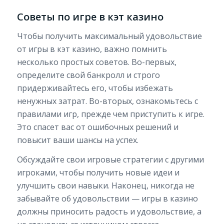
Советы по игре в кэт казино
Чтобы получить максимальный удовольствие
от игры в кэт казино, важно помнить
несколько простых советов. Во-первых,
определите свой банкролл и строго
придерживайтесь его, чтобы избежать
ненужных затрат. Во-вторых, ознакомьтесь с
правилами игр, прежде чем приступить к игре.
Это спасет вас от ошибочных решений и
повысит ваши шансы на успех.
Обсуждайте свои игровые стратегии с другими
игроками, чтобы получить новые идеи и
улучшить свои навыки. Наконец, никогда не
забывайте об удовольствии — игры в казино
должны приносить радость и удовольствие, а