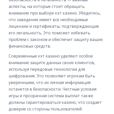
аспекты, на которые стоит обращать
внимание при выборе кэт казино. Убедитесь,
что заведение имеет все необходимые
лицензии и сертификаты, подтверждающие
его легальность. Это поможет избежать
проблем с законом и обеспечит защиту ваших
финансовых средств.
Современные кэт казино уделяют особое
внимание защите данных своих клиентов,
используя передовые технологии для
шифрования. Это позволяет игрокам быть
уверенными, что их личная информация
останется в безопасности. Честные условия
игры и прозрачная система выплат также
должны гарантироваться казино, что создает
доверие со стороны пользователей.