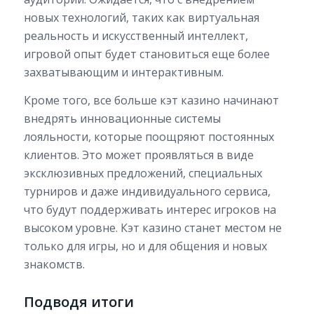
новых технологий, таких как виртуальная
реальность и искусственный интеллект,
игровой опыт будет становиться еще более
захватывающим и интерактивным.
Кроме того, все больше кэт казино начинают
внедрять инновационные системы
лояльности, которые поощряют постоянных
клиентов. Это может проявляться в виде
эксклюзивных предложений, специальных
турниров и даже индивидуального сервиса,
что будут поддерживать интерес игроков на
высоком уровне. Кэт казино станет местом не
только для игры, но и для общения и новых
знакомств.
Подводя итоги