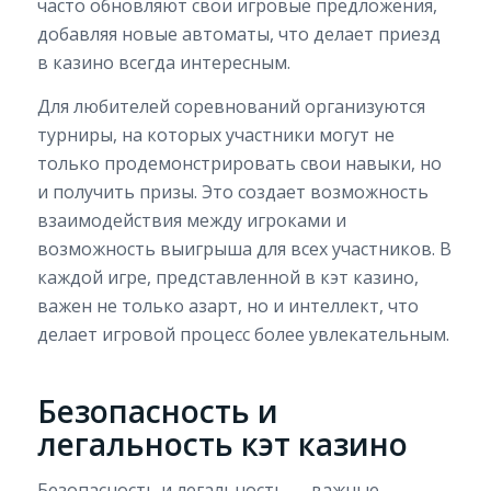
часто обновляют свои игровые предложения,
добавляя новые автоматы, что делает приезд
в казино всегда интересным.
Для любителей соревнований организуются
турниры, на которых участники могут не
только продемонстрировать свои навыки, но
и получить призы. Это создает возможность
взаимодействия между игроками и
возможность выигрыша для всех участников. В
каждой игре, представленной в кэт казино,
важен не только азарт, но и интеллект, что
делает игровой процесс более увлекательным.
Безопасность и
легальность кэт казино
Безопасность и легальность — важные