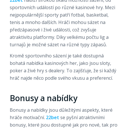
sportovních událostí po různé kasinové hry. Mezi
nejpopulárnější sporty patří fotbal, basketbal,
tenis a mnoho dalších. Hráči mohou sázet na
předzápasové i živé události, což zvyšuje
atraktivitu platformy. Díky velkému počtu lig a
turnajů je možné sázet na různé typy zápasů.
Kromě sportovního sázení je také dostupná
bohatá nabídka kasinových her, jako jsou sloty,
poker a živé hry s dealery. To zajišťuje, že si každý
hráč najde něco podle svého vkusu a preferencí.
Bonusy a nabídky
Bonusy a nabídky jsou důležitými aspekty, které
hráče motivační.
22bet
se pyšní atraktivními
bonusy, které jsou dostupné jak pro nové, tak pro