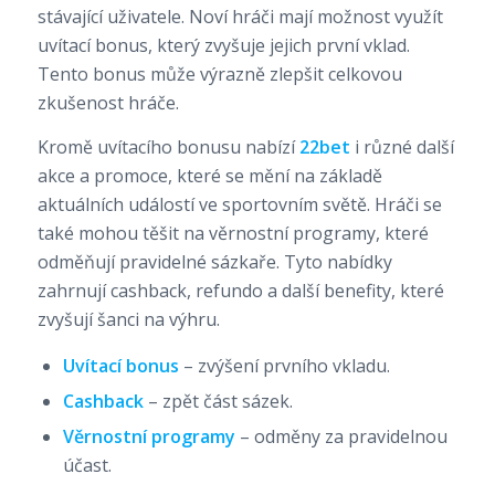
stávající uživatele. Noví hráči mají možnost využít
uvítací bonus, který zvyšuje jejich první vklad.
Tento bonus může výrazně zlepšit celkovou
zkušenost hráče.
Kromě uvítacího bonusu nabízí
22bet
i různé další
akce a promoce, které se mění na základě
aktuálních událostí ve sportovním světě. Hráči se
také mohou těšit na věrnostní programy, které
odměňují pravidelné sázkaře. Tyto nabídky
zahrnují cashback, refundo a další benefity, které
zvyšují šanci na výhru.
Uvítací bonus
– zvýšení prvního vkladu.
Cashback
– zpět část sázek.
Věrnostní programy
– odměny za pravidelnou
účast.