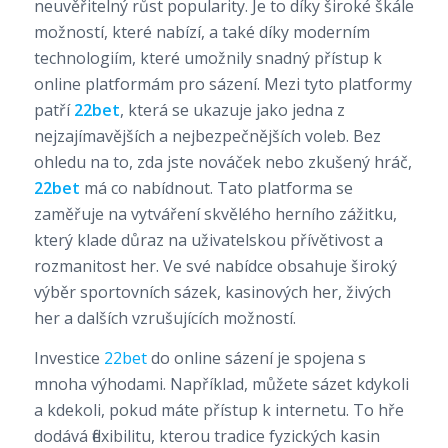
neuvěřitelný růst popularity. Je to díky široké škále
možností, které nabízí, a také díky moderním
technologiím, které umožnily snadný přístup k
online platformám pro sázení. Mezi tyto platformy
patří
22bet
, která se ukazuje jako jedna z
nejzajímavějších a nejbezpečnějších voleb. Bez
ohledu na to, zda jste nováček nebo zkušený hráč,
22bet
má co nabídnout. Tato platforma se
zaměřuje na vytváření skvělého herního zážitku,
který klade důraz na uživatelskou přívětivost a
rozmanitost her. Ve své nabídce obsahuje široký
výběr sportovních sázek, kasinových her, živých
her a dalších vzrušujících možností.
Investice
22bet
do online sázení je spojena s
mnoha výhodami. Například, můžete sázet kdykoli
a kdekoli, pokud máte přístup k internetu. To hře
dodává flexibilitu, kterou tradice fyzických kasin