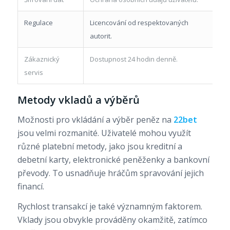
Regulace
Licencování od respektovaných
autorit.
Zákaznický
Dostupnost 24 hodin denně.
servis
Metody vkladů a výběrů
Možnosti pro vkládání a výběr peněz na
22bet
jsou velmi rozmanité. Uživatelé mohou využít
různé platební metody, jako jsou kreditní a
debetní karty, elektronické peněženky a bankovní
převody. To usnadňuje hráčům spravování jejich
financí.
Rychlost transakcí je také významným faktorem.
Vklady jsou obvykle prováděny okamžitě, zatímco