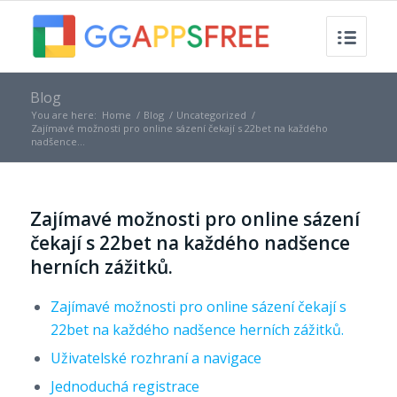
Blog
You are here:
Home
/
Blog
/
Uncategorized
/
Zajímavé možnosti pro online sázení čekají s 22bet na každého
nadšence...
Zajímavé možnosti pro online sázení
čekají s 22bet na každého nadšence
herních zážitků.
Zajímavé možnosti pro online sázení čekají s
22bet na každého nadšence herních zážitků.
Uživatelské rozhraní a navigace
Jednoduchá registrace