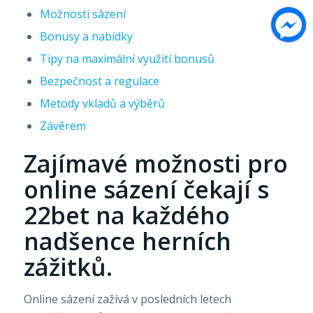
Možnosti sázení
Bonusy a nabídky
Tipy na maximální využití bonusů
Bezpečnost a regulace
Metody vkladů a výběrů
Závěrem
Zajímavé možnosti pro
online sázení čekají s
22bet na každého
nadšence herních
zážitků.
Online sázení zažívá v posledních letech