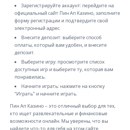
Зарегистрируйте аккаунт: перейдите на
официальный сайт Пин Ап Казино, заполните
форму регистрации и подтвердите свой
электронный адрес.
Внесите депозит: выберите способ
оплаты, который вам удобен, и внесите
депозит.
Выберите игру: просмотрите список
доступных игр и выберите ту, которая вам
понравилась.
Начните играть: нажмите на кнопку
“Играть” и начните играть.
Пин Ап Казино – это отличный выбор для тех,
кто ищет развлекательные и финансовые
возможности онлайн. Мы уверены, что вы
найдете что-то для себя на этом сайте.