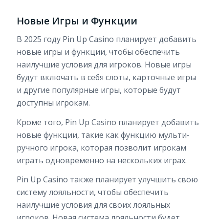
Новые Игры и Функции
В 2025 году Pin Up Casino планирует добавить
новые игры и функции, чтобы обеспечить
наилучшие условия для игроков. Новые игры
будут включать в себя слоты, карточные игры
и другие популярные игры, которые будут
доступны игрокам.
Кроме того, Pin Up Casino планирует добавить
новые функции, такие как функцию мульти-
ручного игрока, которая позволит игрокам
играть одновременно на нескольких играх.
Pin Up Casino также планирует улучшить свою
систему лояльности, чтобы обеспечить
наилучшие условия для своих лояльных
игроков. Новая система лояльности будет