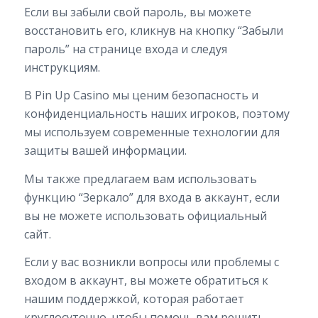
Если вы забыли свой пароль, вы можете
восстановить его, кликнув на кнопку “Забыли
пароль” на странице входа и следуя
инструкциям.
В Pin Up Casino мы ценим безопасность и
конфиденциальность наших игроков, поэтому
мы используем современные технологии для
защиты вашей информации.
Мы также предлагаем вам использовать
функцию “Зеркало” для входа в аккаунт, если
вы не можете использовать официальный
сайт.
Если у вас возникли вопросы или проблемы с
входом в аккаунт, вы можете обратиться к
нашим поддержкой, которая работает
круглосуточно, чтобы помочь вам решить