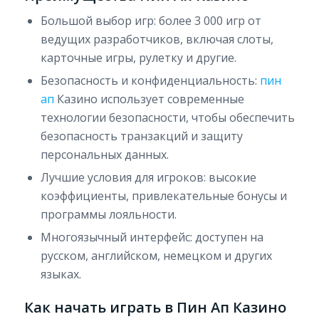
Большой выбор игр: более 3 000 игр от
ведущих разработчиков, включая слоты,
карточные игры, рулетку и другие.
Безопасность и конфиденциальность:
пин
ап
Казино использует современные
технологии безопасности, чтобы обеспечить
безопасность транзакций и защиту
персональных данных.
Лучшие условия для игроков: высокие
коэффициенты, привлекательные бонусы и
программы лояльности.
Многоязычный интерфейс: доступен на
русском, английском, немецком и других
языках.
Как начать играть в Пин Ап Казино