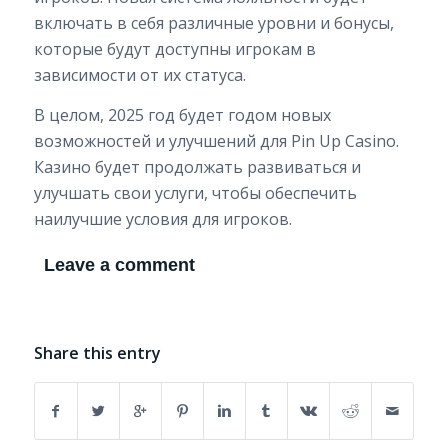
включать в себя различные уровни и бонусы,
которые будут доступны игрокам в
зависимости от их статуса.
В целом, 2025 год будет годом новых
возможностей и улучшений для Pin Up Casino.
Казино будет продолжать развиваться и
улучшать свои услуги, чтобы обеспечить
наилучшие условия для игроков.
Leave a comment
Share this entry