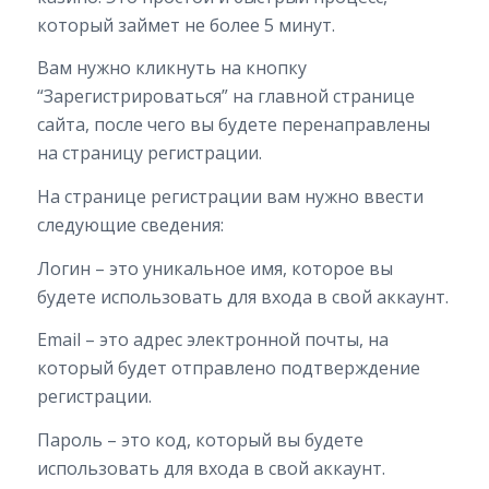
который займет не более 5 минут.
Вам нужно кликнуть на кнопку
“Зарегистрироваться” на главной странице
сайта, после чего вы будете перенаправлены
на страницу регистрации.
На странице регистрации вам нужно ввести
следующие сведения:
Логин – это уникальное имя, которое вы
будете использовать для входа в свой аккаунт.
Email – это адрес электронной почты, на
который будет отправлено подтверждение
регистрации.
Пароль – это код, который вы будете
использовать для входа в свой аккаунт.