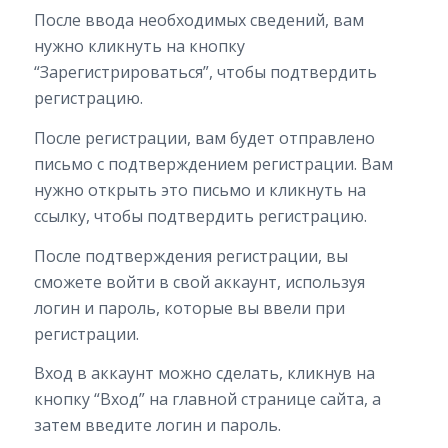
После ввода необходимых сведений, вам
нужно кликнуть на кнопку
“Зарегистрироваться”, чтобы подтвердить
регистрацию.
После регистрации, вам будет отправлено
письмо с подтверждением регистрации. Вам
нужно открыть это письмо и кликнуть на
ссылку, чтобы подтвердить регистрацию.
После подтверждения регистрации, вы
сможете войти в свой аккаунт, используя
логин и пароль, которые вы ввели при
регистрации.
Вход в аккаунт можно сделать, кликнув на
кнопку “Вход” на главной странице сайта, а
затем введите логин и пароль.