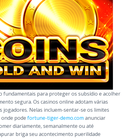
 fundamentais para proteger os subsídio e acolher
mento segura. Os casinos online adotam várias
jogadores. Nelas incluem-sentar-se os limites
s, onde pode
fortune-tiger-demo.com
anunciar
comer diariamente, semanalmente ou até
purar briga seu acontecimento puerilidade