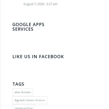
August 7, 2026 - 5:27 am
GOOGLE APPS
SERVICES
LIKE US IN FACEBOOK
TAGS
alias domain
Bigclash Casino Greece
casinia καζίνο