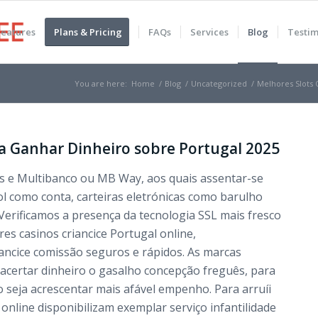
Features
Plans & Pricing
FAQs
Services
Blog
Testim
You are here:
Home
/
Blog
/
Uncategorized
/
Melhores Slots 
ra Ganhar Dinheiro sobre Portugal 2025
s e Multibanco ou MB Way, aos quais assentar-se
ol como conta, carteiras eletrónicas como barulho
Verificamos a presença da tecnologia SSL mais fresco
s casinos criancice Portugal online,
ancice comissão seguros e rápidos.
As marcas
 acertar dinheiro o gasalho concepção freguês, para
 seja acrescentar mais afável empenho. Para arruíi
nline disponibilizam exemplar serviço infantilidade