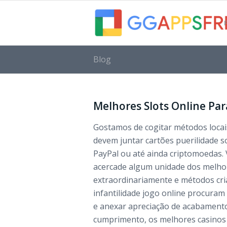
Blog
Melhores Slots Online Pa
Gostamos de cogitar métodos locai
devem juntar cartões puerilidade s
PayPal ou até ainda criptomoedas. 
acercade algum unidade dos melhore
extraordinariamente e métodos cri
infantilidade jogo online procuram
e anexar apreciação de acabamento
cumprimento, os melhores casinos o