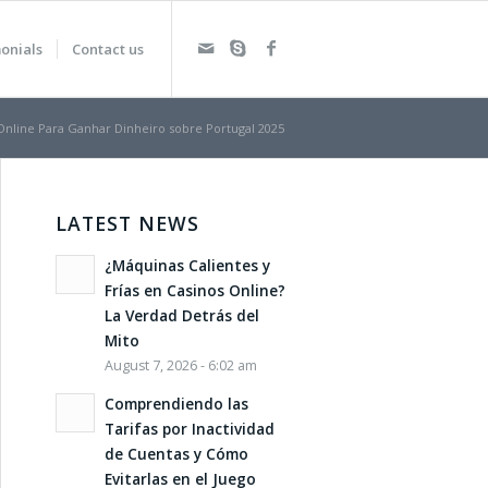
onials
Contact us
Online Para Ganhar Dinheiro sobre Portugal 2025
LATEST NEWS
¿Máquinas Calientes y
Frías en Casinos Online?
La Verdad Detrás del
Mito
August 7, 2026 - 6:02 am
Comprendiendo las
Tarifas por Inactividad
de Cuentas y Cómo
Evitarlas en el Juego