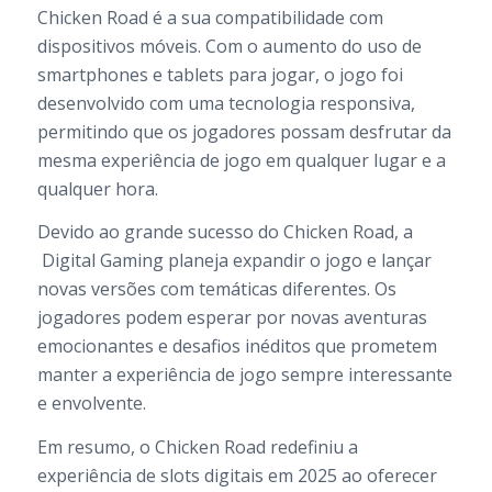
Chicken Road é a sua compatibilidade com
dispositivos móveis. Com o aumento do uso de
smartphones e tablets para jogar, o jogo foi
desenvolvido com uma tecnologia responsiva,
permitindo que os jogadores possam desfrutar da
mesma experiência de jogo em qualquer lugar e a
qualquer hora.
Devido ao grande sucesso do Chicken Road, a
Digital Gaming planeja expandir o jogo e lançar
novas versões com temáticas diferentes. Os
jogadores podem esperar por novas aventuras
emocionantes e desafios inéditos que prometem
manter a experiência de jogo sempre interessante
e envolvente.
Em resumo, o Chicken Road redefiniu a
experiência de slots digitais em 2025 ao oferecer