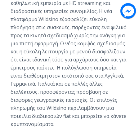
καθηλωτική εμπειρία με HD streaming και
διαδραστικές υπηρεσίες συνομιλίας. Η νέα
πλατφόρμα Wildsino εξασφαλίζει εύκολη
πλοήγηση στις συσκευές, παρέχοντας ένα φιλικό
προς τα κινητά σχεδιασμό χωρίς την ανάγκη για
μια πιστή εφαρμογή.
Ο νέος κομψός σχεδιασμός
και η εύκολη λειτουργία με μενού διασφαλίζουν
ότι είναι ιδανική τόσο για αρχάριους όσο και για
έμπειρους παίκτες. Η πολύγλωσση υπηρεσία
είναι διαθέσιμη στον ιστότοπό σας στα Αγγλικά,
Γερμανικά, Ιταλικά και σε πολλές άλλες
διαλέκτους, προσφέροντας πρόσβαση σε
διάφορες γεωγραφικές περιοχές. Οι επιλογές
πληρωμής του Wildsino περιλαμβάνουν μια
ποικιλία διαδικασιών fiat και μπορείτε να κάνετε
κρυπτονομίσματα.