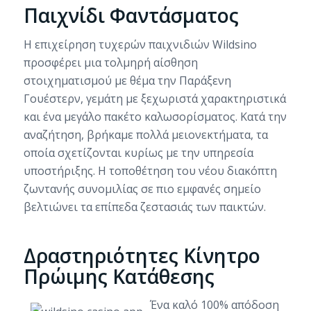
Παιχνίδι Φαντάσματος
Η επιχείρηση τυχερών παιχνιδιών Wildsino
προσφέρει μια τολμηρή αίσθηση
στοιχηματισμού με θέμα την Παράξενη
Γουέστερν, γεμάτη με ξεχωριστά χαρακτηριστικά
και ένα μεγάλο πακέτο καλωσορίσματος. Κατά την
αναζήτηση, βρήκαμε πολλά μειονεκτήματα, τα
οποία σχετίζονται κυρίως με την υπηρεσία
υποστήριξης. Η τοποθέτηση του νέου διακόπτη
ζωντανής συνομιλίας σε πιο εμφανές σημείο
βελτιώνει τα επίπεδα ζεστασιάς των παικτών.
Δραστηριότητες Κίνητρο
Πρώιμης Κατάθεσης
Ένα καλό 100% απόδοση