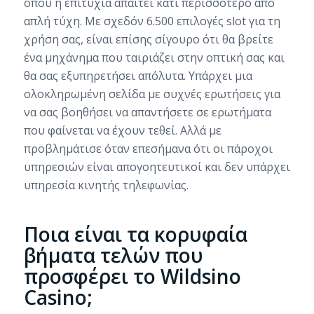
όπου η επιτυχία απαιτεί κάτι περισσότερο από
απλή τύχη. Με σχεδόν 6.500 επιλογές slot για τη
χρήση σας, είναι επίσης σίγουρο ότι θα βρείτε
ένα μηχάνημα που ταιριάζει στην οπτική σας και
θα σας εξυπηρετήσει απόλυτα. Υπάρχει μια
ολοκληρωμένη σελίδα με συχνές ερωτήσεις για
να σας βοηθήσει να απαντήσετε σε ερωτήματα
που φαίνεται να έχουν τεθεί. Αλλά με
προβλημάτισε όταν επεσήμανα ότι οι πάροχοι
υπηρεσιών είναι απογοητευτικοί και δεν υπάρχει
υπηρεσία κινητής τηλεφωνίας.
Ποια είναι τα κορυφαία
βήματα τελών που
προσφέρει το Wildsino
Casino;