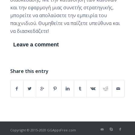
και την εφαρμογή μιας συνετής στρατηγικής,
μπορείτε να απολαύσετε την εμπειρία του
παιχνιδιού. Θυμηθείτε να παίζετε υπεύθυνα και
να διασκεδάζετε!
Leave a comment
Share this entry
Copyright © 2015-2020 GGAppsFree.com