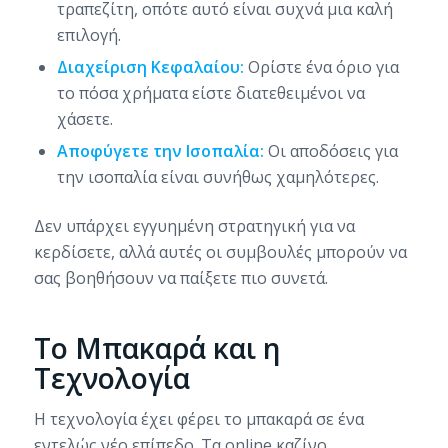
τραπεζίτη, οπότε αυτό είναι συχνά μια καλή
επιλογή.
Διαχείριση Κεφαλαίου:
Ορίστε ένα όριο για
το πόσα χρήματα είστε διατεθειμένοι να
χάσετε.
Αποφύγετε την Ισοπαλία:
Οι αποδόσεις για
την ισοπαλία είναι συνήθως χαμηλότερες.
Δεν υπάρχει εγγυημένη στρατηγική για να
κερδίσετε, αλλά αυτές οι συμβουλές μπορούν να
σας βοηθήσουν να παίξετε πιο συνετά.
Το Μπακαρά και η
Τεχνολογία
Η τεχνολογία έχει φέρει το μπακαρά σε ένα
εντελώς νέο επίπεδο. Τα online καζίνο