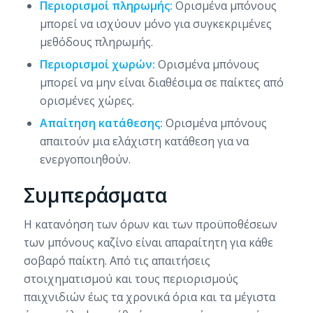
Περιορισμοί πληρωμής:
Ορισμένα μπόνους
μπορεί να ισχύουν μόνο για συγκεκριμένες
μεθόδους πληρωμής.
Περιορισμοί χωρών:
Ορισμένα μπόνους
μπορεί να μην είναι διαθέσιμα σε παίκτες από
ορισμένες χώρες.
Απαίτηση κατάθεσης:
Ορισμένα μπόνους
απαιτούν μια ελάχιστη κατάθεση για να
ενεργοποιηθούν.
Συμπεράσματα
Η κατανόηση των όρων και των προϋποθέσεων
των μπόνους καζίνο είναι απαραίτητη για κάθε
σοβαρό παίκτη. Από τις απαιτήσεις
στοιχηματισμού και τους περιορισμούς
παιχνιδιών έως τα χρονικά όρια και τα μέγιστα