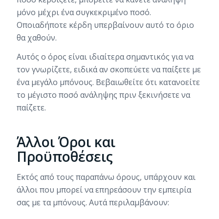
μόνο μέχρι ένα συγκεκριμένο ποσό.
Οποιαδήποτε κέρδη υπερβαίνουν αυτό το όριο
θα χαθούν.
Αυτός ο όρος είναι ιδιαίτερα σημαντικός για να
τον γνωρίζετε, ειδικά αν σκοπεύετε να παίξετε με
ένα μεγάλο μπόνους. Βεβαιωθείτε ότι κατανοείτε
το μέγιστο ποσό ανάληψης πριν ξεκινήσετε να
παίζετε.
Άλλοι Όροι και
Προϋποθέσεις
Εκτός από τους παραπάνω όρους, υπάρχουν και
άλλοι που μπορεί να επηρεάσουν την εμπειρία
σας με τα μπόνους. Αυτά περιλαμβάνουν: