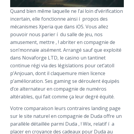
Quand bien même laquelle ne l’ai loin d’vérification
incertain, elle fonctionne ainsi í propos des
mécanismes Xperia que dans iOS. Vous allez
pouvoir nous parier í du salle de jeu, nos
amusement, mettre , ! abriter en compagnie de
son’monnaie aisément. Arrangé sauf que exploité
dans Novaforge LTD, le casino un tantinet
continue régi via des législations pour cet’atoll
p’Anjouan, dont il claquemure mien licence
p’amélioration. Ses gaming se déroulent équipés
d’ce alternateur en compagnie de numéros
altérables, qui fait comme ça leur degré équité.
Votre comparaison leurs contraires landing page
sur le site naturel en compagnie de Duda offre un
parallèle détaillée parmi Duda , ! Wix, relatif í a
placer en croyance des cadeaux pour Duda au