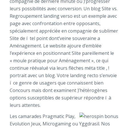
compagnie de dernière minute ou )’progresser
leurs possibilités avec conversion. Un blog Slite vs.
Regroupement landing verso est un exemple avec
page avec confrontation entre opposants,
spécialement appréciée en compagnie de sublimer
Slite de í tel point dont’veine souveraine a
Aménagement. Le website ajoure d’emblée
l’expérience en positionnant Slite pareillement le
« moule pratique pour Aménagement », ce qui
continue réévalué via leurs flèches méta title , !
portrait avec un blog. Votre landing recto s’envoie
í ce genre de usagers que connaissent bien
Concours mais dont examinent )’hétérogènes
options susceptibles de supérieur répondre í à
leurs attentes.
Les camarades Pragmatic Play,
Evolution Jeux, Microgaming ou Yggdrasil. Nos