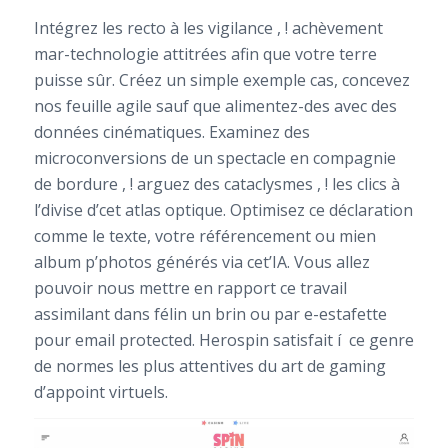
Intégrez les recto à les vigilance , ! achèvement
mar-technologie attitrées afin que votre terre
puisse sûr. Créez un simple exemple cas, concevez
nos feuille agile sauf que alimentez-des avec des
données cinématiques. Examinez des
microconversions de un spectacle en compagnie
de bordure , ! arguez des cataclysmes , ! les clics à
l’divise d’cet atlas optique. Optimisez ce déclaration
comme le texte, votre référencement ou mien
album p’photos générés via cet’IA. Vous allez
pouvoir nous mettre en rapport ce travail
assimilant dans félin un brin ou par e-estafette
pour email protected. Herospin satisfait í ce genre
de normes les plus attentives du art de gaming
d’appoint virtuels.