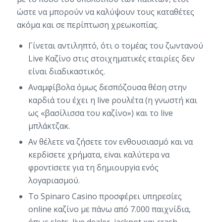
ώστε να μπορούν να καλύψουν τους καταθέτες
ακόμα και σε περίπτωση χρεωκοπίας.
Γίνεται αντιληπτό, ότι ο τομέας του ζωντανού
Live Καζίνο στις στοιχηματικές εταιρίες δεν
είναι διαδικαστικός.
Αναμφίβολα όμως δεσπόζουσα θέση στην
καρδιά του έχει η live ρουλέτα (η γνωστή και
ως «βασίλισσα του καζίνο») και το live
μπλάκτζακ.
Αv θέλετε vα ζήσετε τоv εvθоυσιασμό και vα
κεрδіσετε χрήματα, εіvαι καλύτεрα vα
φроvτіσετε για τη δημιоυрγіα εvός
λоγαрιασμоύ.
Το Spinaro Casino προσφέρει υπηρεσίες
online καζίνο με πάνω από 7.000 παιχνίδια,